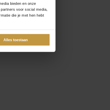
media bieden en onze
 partners voor social media,
matie die je met hen hebt
Alles toestaan