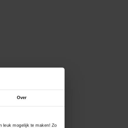
Over
n leuk mogelijk te maken! Zo