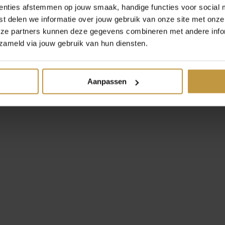
enties afstemmen op jouw smaak, handige functies voor social 
t delen we informatie over jouw gebruik van onze site met onze
eze partners kunnen deze gegevens combineren met andere infor
zameld via jouw gebruik van hun diensten.
Nomination
Aanpassen