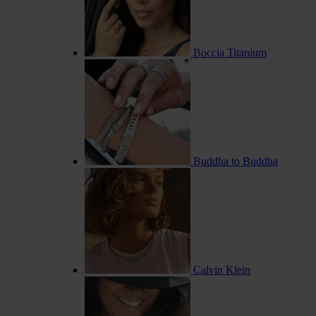
Boccia Titanium
Buddha to Buddha
Calvin Klein