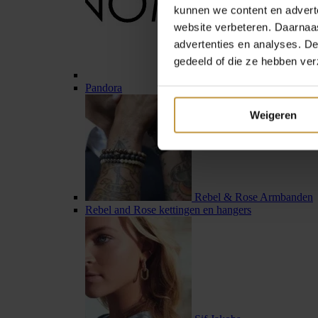
kunnen we content en advert
website verbeteren. Daarnaas
advertenties en analyses. D
gedeeld of die ze hebben ver
Pandora
Weigeren
Rebel & Rose Armbanden
Rebel and Rose kettingen en hangers