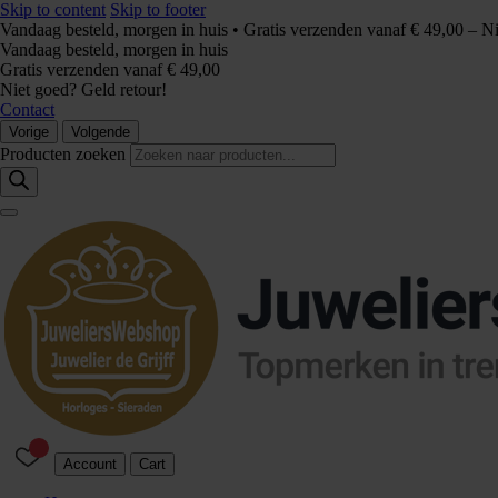
Skip to content
Skip to footer
Vandaag besteld, morgen in huis • Gratis verzenden vanaf € 49,00 – N
Vandaag besteld, morgen in huis
Gratis verzenden vanaf € 49,00
Niet goed? Geld retour!
Contact
Vorige
Volgende
Producten zoeken
Account
Cart