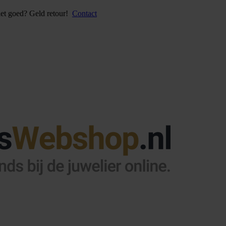
iet goed? Geld retour!
Contact