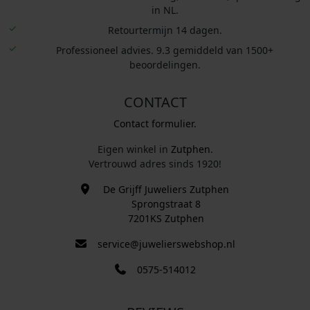
in NL.
Retourtermijn 14 dagen.
Professioneel advies. 9.3 gemiddeld van 1500+
beoordelingen.
CONTACT
Contact formulier.
Eigen winkel in
Zutphen
.
Vertrouwd adres sinds 1920!
De Grijff Juweliers Zutphen
Sprongstraat 8
7201KS Zutphen
service@juwelierswebshop.nl
0575-514012