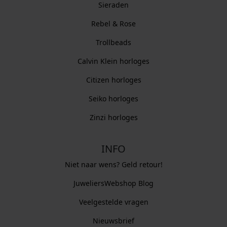
Sieraden
Rebel & Rose
Trollbeads
Calvin Klein horloges
Citizen horloges
Seiko horloges
Zinzi horloges
INFO
Niet naar wens? Geld retour!
JuweliersWebshop Blog
Veelgestelde vragen
Nieuwsbrief