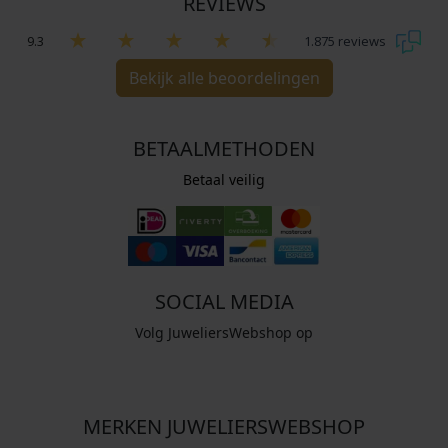
REVIEWS
9.3
1.875 reviews
Bekijk alle beoordelingen
BETAALMETHODEN
Betaal veilig
SOCIAL MEDIA
Volg JuweliersWebshop op
MERKEN JUWELIERSWEBSHOP