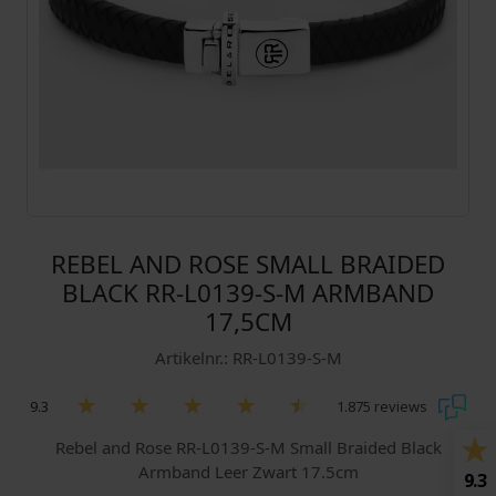
REBEL AND ROSE SMALL BRAIDED
BLACK RR-L0139-S-M ARMBAND
17,5CM
Artikelnr.: RR-L0139-S-M
9.3
1.875 reviews
Rebel and Rose RR-L0139-S-M Small Braided Black
Armband Leer Zwart 17.5cm
9.3