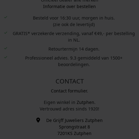
Informatie over bestellen
Besteld voor 16:30 uur, morgen in huis.
(zie ook de levertijd)
GRATIS* verzekerde verzending, vanaf €49,- per bestelling
in NL.
Retourtermijn 14 dagen.
Professioneel advies. 9.3 gemiddeld van 1500+
beoordelingen.
CONTACT
Contact formulier.
Eigen winkel in
Zutphen
.
Vertrouwd adres sinds 1920!
De Grijff Juweliers Zutphen
Sprongstraat 8
7201KS Zutphen