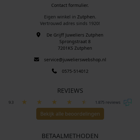
Contact formulier.
Eigen winkel in
Zutphen
.
Vertrouwd adres sinds 1920!
De Grijff Juweliers Zutphen
Sprongstraat 8
7201KS Zutphen
service@juwelierswebshop.nl
0575-514012
REVIEWS
9.3
1.875 reviews
Bekijk alle beoordelingen
BETAALMETHODEN