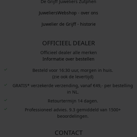
De Grijff Juweliers Zutphen
JuweliersWebshop - over ons
Juwelier de Grijff - historie
OFFICIEEL DEALER
Officieel dealer alle merken
Informatie over bestellen
Besteld voor 16:30 uur, morgen in huis.
(zie ook de levertijd)
GRATIS* verzekerde verzending, vanaf €49,- per bestelling
in NL.
Retourtermijn 14 dagen.
Professioneel advies. 9.3 gemiddeld van 1500+
beoordelingen.
CONTACT