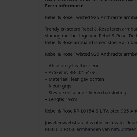
Extra informatie
Rebel & Rose Twisted 925 Anthracite armb
Trendy en stoere Rebel & Rose leren armband
sluiting met het logo van Rebel & Rose. De
Rebel & Rose armband is een stoere armban
Rebel & Rose Twisted 925 Anthracite arm
– Absolutely Leather serie
– Artikelnr: RR-L0154-S-L
– Materiaal: leer, gevlochten
– Kleur: grijs
– Stevige en solide zilveren baksluiting
– Lengte: 19cm
Rebel & Rose RR-L0154-S-L Twisted 925 An
Juwelierswebshop.nl is officieel dealer Re
REBEL & ROSE armbanden van natuursteen 