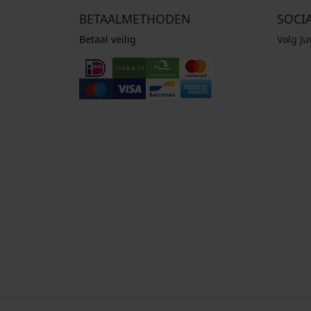
BETAALMETHODEN
SOCI
Betaal veilig
Volg J