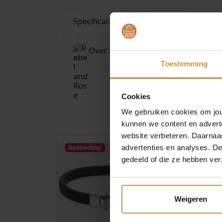
Specificaties
Over Rebel and Rose
Toestemming
Cookies
We gebruiken cookies om jouw
kunnen we content en advert
website verbeteren. Daarnaas
advertenties en analyses. D
Aanbieding!
Aanbieding!
gedeeld of die ze hebben ver
Weigeren