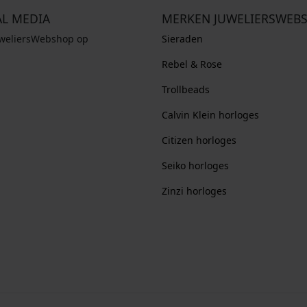
AL MEDIA
MERKEN JUWELIERSWEB
uweliersWebshop op
Sieraden
Rebel & Rose
Trollbeads
Calvin Klein horloges
Citizen horloges
Seiko horloges
Zinzi horloges