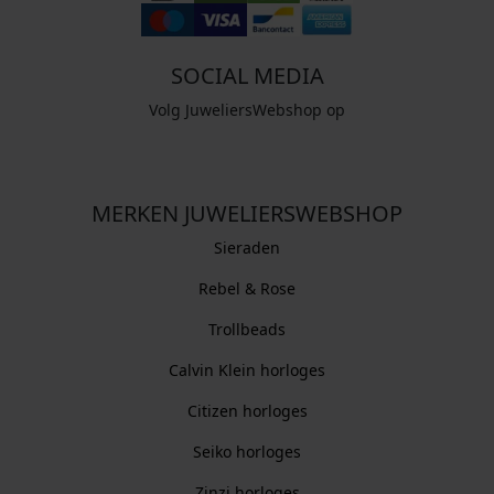
SOCIAL MEDIA
Volg JuweliersWebshop op
MERKEN JUWELIERSWEBSHOP
Sieraden
Rebel & Rose
Trollbeads
Calvin Klein horloges
Citizen horloges
Seiko horloges
Zinzi horloges