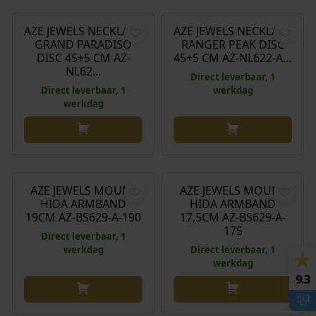
AZE JEWELS NECKLACE
AZE JEWELS NECKLACE
GRAND PARADISO
RANGER PEAK DISC
DISC 45+5 CM AZ-
45+5 CM AZ-NL622-A…
NL62…
Direct leverbaar, 1
Direct leverbaar, 1
werkdag
werkdag
€
49,90
€
49,90
AZE JEWELS MOUNT
AZE JEWELS MOUNT
HIDA ARMBAND
HIDA ARMBAND
19CM AZ-BS629-A-190
17,5CM AZ-BS629-A-
175
Direct leverbaar, 1
werkdag
Direct leverbaar, 1
werkdag
9.3
€
49,90
€
49,90