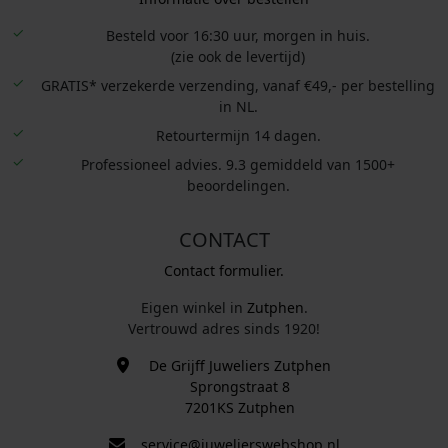
Besteld voor 16:30 uur, morgen in huis.
(zie ook de levertijd)
GRATIS* verzekerde verzending, vanaf €49,- per bestelling
in NL.
Retourtermijn 14 dagen.
Professioneel advies. 9.3 gemiddeld van 1500+
beoordelingen.
CONTACT
Contact formulier.
Eigen winkel in
Zutphen
.
Vertrouwd adres sinds 1920!
De Grijff Juweliers Zutphen
Sprongstraat 8
7201KS Zutphen
service@juwelierswebshop.nl