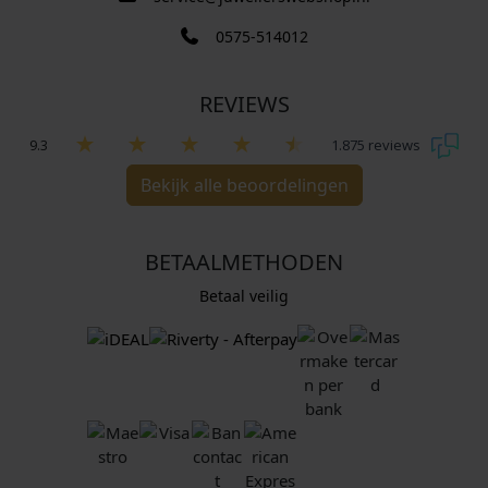
0575-514012
REVIEWS
9.3
1.875 reviews
Bekijk alle beoordelingen
BETAALMETHODEN
Betaal veilig