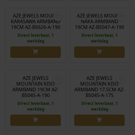
€
49,90
€
49,90
AZE JEWELS MOUNT
AZE JEWELS MOUNT
KARASAWA ARMBAND
NAKA ARMBAND
19CM AZ-BS626-A-190
19CM AZ-BS047-A-190
Direct leverbaar, 1
Direct leverbaar, 1
werkdag
werkdag
€
49,90
€
49,90
AZE JEWELS
AZE JEWELS
MOUNTAIN KISO
MOUNTAIN KISO
ARMBAND 19CM AZ-
ARMBAND 17,5CM AZ-
BS045-A-190
BS045-A-175
Direct leverbaar, 1
Direct leverbaar, 1
werkdag
werkdag
€
49,90
€
49,90