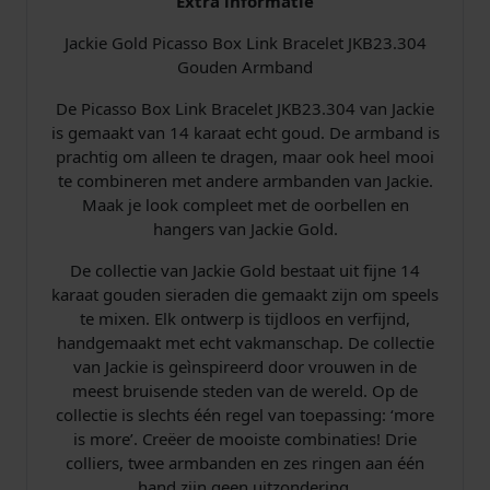
Extra informatie
Jackie Gold Picasso Box Link Bracelet JKB23.304
Gouden Armband
De Picasso Box Link Bracelet JKB23.304 van Jackie
is gemaakt van 14 karaat echt goud. De armband is
prachtig om alleen te dragen, maar ook heel mooi
te combineren met andere armbanden van Jackie.
Maak je look compleet met de oorbellen en
hangers van Jackie Gold.
De collectie van Jackie Gold bestaat uit fijne 14
karaat gouden sieraden die gemaakt zijn om speels
te mixen. Elk ontwerp is tijdloos en verfijnd,
handgemaakt met echt vakmanschap. De collectie
van Jackie is geìnspireerd door vrouwen in de
meest bruisende steden van de wereld. Op de
collectie is slechts één regel van toepassing: ‘more
is more’. Creëer de mooiste combinaties! Drie
colliers, twee armbanden en zes ringen aan één
hand zijn geen uitzondering.