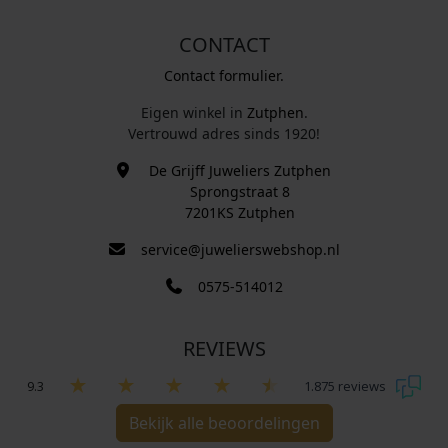
CONTACT
Contact formulier.
Eigen winkel in
Zutphen
.
Vertrouwd adres sinds 1920!
De Grijff Juweliers Zutphen
Sprongstraat 8
7201KS Zutphen
service@juwelierswebshop.nl
0575-514012
REVIEWS
9.3
1.875 reviews
Bekijk alle beoordelingen