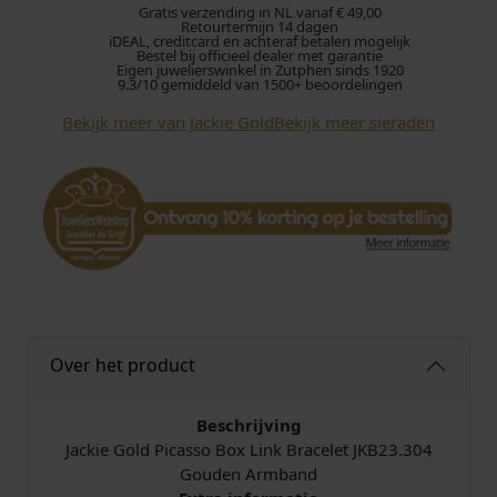
Gratis verzending in NL vanaf € 49,00
Retourtermijn 14 dagen
iDEAL, creditcard en achteraf betalen mogelijk
Bestel bij officieel dealer met garantie
Eigen juwelierswinkel in Zutphen sinds 1920
9.3/10 gemiddeld van 1500+ beoordelingen
Bekijk meer van Jackie Gold
Bekijk meer sieraden
Over het product
Beschrijving
Jackie Gold Picasso Box Link Bracelet JKB23.304
Gouden Armband