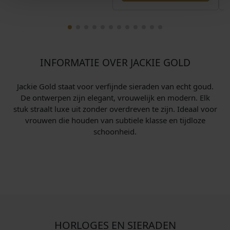
INFORMATIE OVER JACKIE GOLD
Jackie Gold staat voor verfijnde sieraden van echt goud.
De ontwerpen zijn elegant, vrouwelijk en modern. Elk
stuk straalt luxe uit zonder overdreven te zijn. Ideaal voor
vrouwen die houden van subtiele klasse en tijdloze
schoonheid.
HORLOGES EN SIERADEN