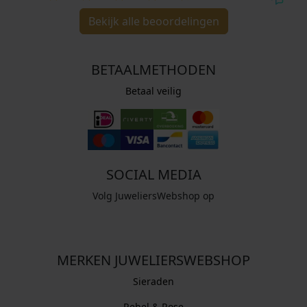
Bekijk alle beoordelingen
BETAALMETHODEN
Betaal veilig
SOCIAL MEDIA
Volg JuweliersWebshop op
MERKEN JUWELIERSWEBSHOP
Sieraden
Rebel & Rose