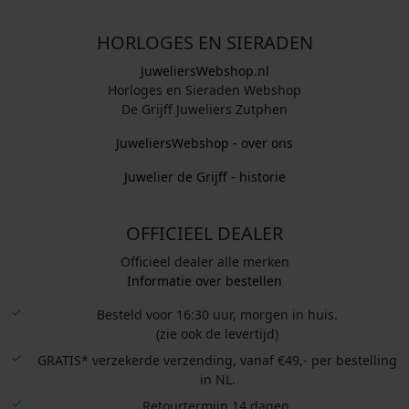
HORLOGES EN SIERADEN
JuweliersWebshop.nl
Horloges en Sieraden Webshop
De Grijff Juweliers Zutphen
JuweliersWebshop - over ons
Juwelier de Grijff - historie
OFFICIEEL DEALER
Officieel dealer alle merken
Informatie over bestellen
Besteld voor 16:30 uur, morgen in huis.
(zie ook de levertijd)
GRATIS* verzekerde verzending, vanaf €49,- per bestelling
in NL.
Retourtermijn 14 dagen.