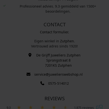
Professioneel advies. 9.3 gemiddeld van 1500+
beoordelingen.
CONTACT
Contact formulier.
Eigen winkel in
Zutphen
.
Vertrouwd adres sinds 1920!
De Grijff Juweliers Zutphen
Sprongstraat 8
7201KS Zutphen
service@juwelierswebshop.nl
0575-514012
REVIEWS
9.3
1.875 reviews