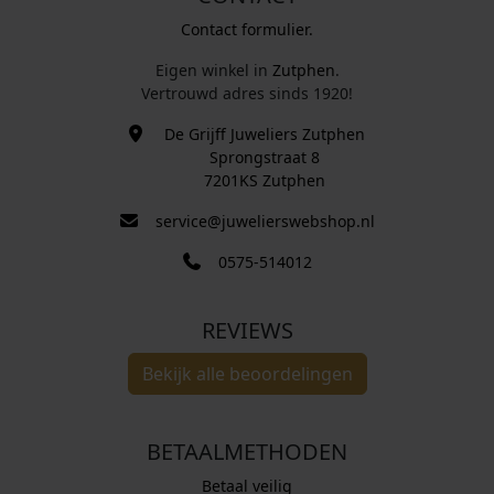
Contact formulier.
Eigen winkel in
Zutphen
.
Vertrouwd adres sinds 1920!
De Grijff Juweliers Zutphen
Sprongstraat 8
7201KS Zutphen
service@juwelierswebshop.nl
0575-514012
REVIEWS
Bekijk alle beoordelingen
BETAALMETHODEN
Betaal veilig