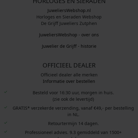
HORLOGES EN SIERADEN
JuweliersWebshop.nl
Horloges en Sieraden Webshop
De Grijff Juweliers Zutphen
JuweliersWebshop - over ons
Juwelier de Grijff - historie
OFFICIEEL DEALER
Officieel dealer alle merken
Informatie over bestellen
Besteld voor 16:30 uur, morgen in huis.
(zie ook de levertijd)
GRATIS* verzekerde verzending, vanaf €49,- per bestelling
in NL.
Retourtermijn 14 dagen.
Professioneel advies. 9.3 gemiddeld van 1500+