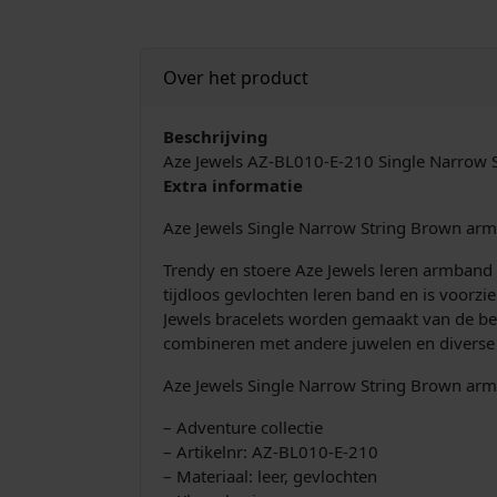
Over het product
Beschrijving
Aze Jewels AZ-BL010-E-210 Single Narrow
Extra informatie
Aze Jewels Single Narrow String Brown a
Trendy en stoere Aze Jewels leren armband
tijdloos gevlochten leren band en is voorzi
Jewels bracelets worden gemaakt van de be
combineren met andere juwelen en diverse o
Aze Jewels Single Narrow String Brown a
– Adventure collectie
– Artikelnr: AZ-BL010-E-210
– Materiaal: leer, gevlochten