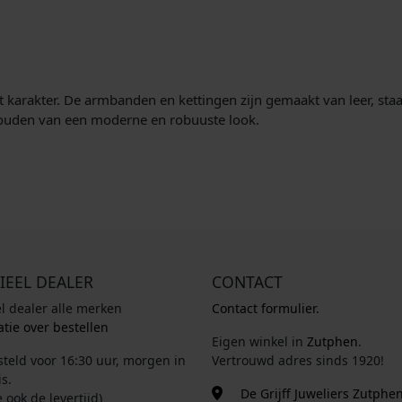
t karakter. De armbanden en kettingen zijn gemaakt van leer, staa
houden van een moderne en robuuste look.
IEEL DEALER
CONTACT
el dealer alle merken
Contact formulier.
tie over bestellen
Eigen winkel in
Zutphen
.
steld voor 16:30 uur, morgen in
Vertrouwd adres sinds 1920!
s.
De Grijff Juweliers Zutphe
e ook de levertijd)