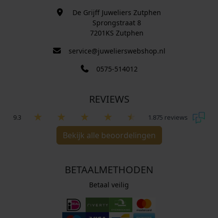
De Grijff Juweliers Zutphen
Sprongstraat 8
7201KS Zutphen
service@juwelierswebshop.nl
0575-514012
REVIEWS
9.3
1.875 reviews
Bekijk alle beoordelingen
BETAALMETHODEN
Betaal veilig