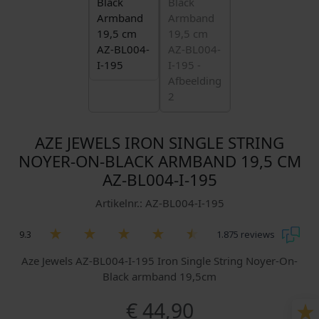
AZE JEWELS IRON SINGLE STRING
NOYER-ON-BLACK ARMBAND 19,5 CM
AZ-BL004-I-195
Artikelnr.: AZ-BL004-I-195
9.3
1.875 reviews
Aze Jewels AZ-BL004-I-195 Iron Single String Noyer-On-
Black armband 19,5cm
€
44,90