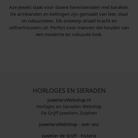
Aze Jewels staat voor stoere heren­sieraden met karakter.
De armbanden en kettingen zijn gemaakt van leer, staal
en natuursteen. Elk ontwerp straalt kracht en
zelfvertrouwen uit. Perfect voor mannen die houden van
een moderne en robuuste look.
HORLOGES EN SIERADEN
JuweliersWebshop.nl
Horloges en Sieraden Webshop
De Grijff Juweliers Zutphen
JuweliersWebshop - over ons
Juwelier de Grijff - historie