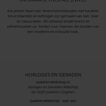
Aze Jewels staat voor stoere heren­sieraden met karakter.
De armbanden en kettingen zijn gemaakt van leer, staal
en natuursteen. Elk ontwerp straalt kracht en
zelfvertrouwen uit. Perfect voor mannen die houden van
een moderne en robuuste look.
HORLOGES EN SIERADEN
JuweliersWebshop.nl
Horloges en Sieraden Webshop
De Grijff Juweliers Zutphen
JuweliersWebshop - over ons