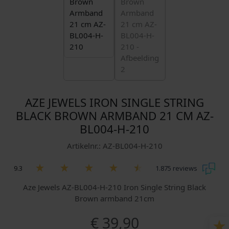
AZE JEWELS IRON SINGLE STRING
BLACK BROWN ARMBAND 21 CM AZ-
BL004-H-210
Artikelnr.: AZ-BL004-H-210
9.3
1.875 reviews
Aze Jewels AZ-BL004-H-210 Iron Single String Black
Brown armband 21cm
€
39,90