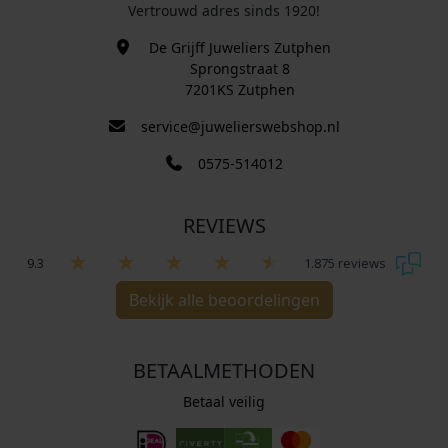
Vertrouwd adres sinds 1920!
De Grijff Juweliers Zutphen
Sprongstraat 8
7201KS Zutphen
service@juwelierswebshop.nl
0575-514012
REVIEWS
9.3
1.875 reviews
Bekijk alle beoordelingen
BETAALMETHODEN
Betaal veilig