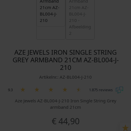
AZE JEWELS IRON SINGLE STRING
GREY ARMBAND 21CM AZ-BL004-J-
210
Artikelnr.: AZ-BL004-J-210
9.3
1.875 reviews
Aze Jewels AZ-BL004-J-210 Iron Single String Grey
armband 21cm
€
44,90