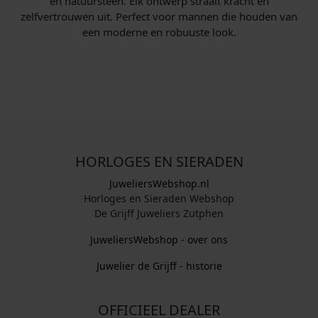
en natuursteen. Elk ontwerp straalt kracht en
zelfvertrouwen uit. Perfect voor mannen die houden van
een moderne en robuuste look.
HORLOGES EN SIERADEN
JuweliersWebshop.nl
Horloges en Sieraden Webshop
De Grijff Juweliers Zutphen
JuweliersWebshop - over ons
Juwelier de Grijff - historie
OFFICIEEL DEALER