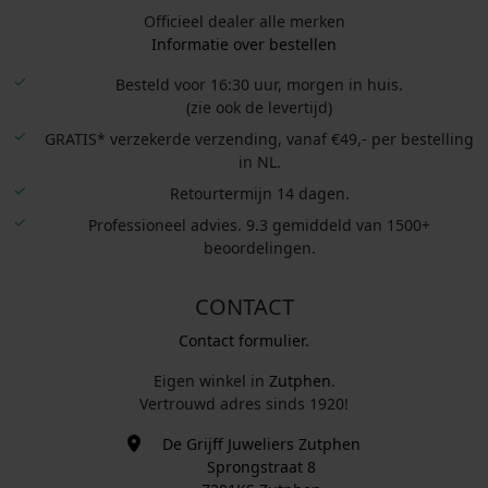
Officieel dealer alle merken
Informatie over bestellen
Besteld voor 16:30 uur, morgen in huis.
(zie ook de levertijd)
GRATIS* verzekerde verzending, vanaf €49,- per bestelling
in NL.
Retourtermijn 14 dagen.
Professioneel advies. 9.3 gemiddeld van 1500+
beoordelingen.
CONTACT
Contact formulier.
Eigen winkel in
Zutphen
.
Vertrouwd adres sinds 1920!
De Grijff Juweliers Zutphen
Sprongstraat 8