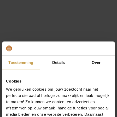
€
199,00
Toestemming
Details
Over
STEP BY STEP COLLIER
601291
Direct leverbaar, 1 werkdag
Cookies
We gebruiken cookies om jouw zoektocht naar het
perfecte sieraad of horloge zo makkelijk en leuk mogelijk
te maken! Zo kunnen we content en advertenties
afstemmen op jouw smaak, handige functies voor social
media bieden en onze website verbeteren. Daarnaast