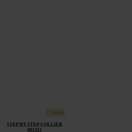
€
199,00
STEP BY STEP COLLIER
601313