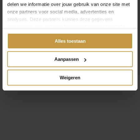
delen we informatie over jouw gebruik van onze site met
onze partners voor social media, advertenties en
OPEN FILTER
analyses. Deze partners kunnen deze gegevens
combineren met andere informatie die je met hen hebt
gedeeld of die ze hebben verzameld via jouw gebruik van
Alles toestaan
hun diensten.
Aanpassen
Weigeren