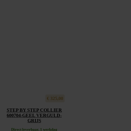
€
325,00
STEP BY STEP COLLIER
600704-GEEL VERGULD-
GRIJS
Direct leverbaar, 1 werkdag