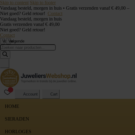
Skip to content
Skip to footer
Vandaag besteld, morgen in huis • Gratis verzenden vanaf € 49,00 –
Niet goed? Geld retour!
Contact
Vandaag besteld, morgen in huis
Gratis verzenden vanaf € 49,00
Niet goed? Geld retour!
Contact
Vorige
Volgende
Producten
zoeken
Account
Cart
HOME
SIERADEN
HORLOGES