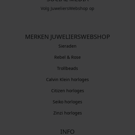
Volg JuweliersWebshop op
MERKEN JUWELIERSWEBSHOP
Sieraden
Rebel & Rose
Trollbeads
Calvin Klein horloges
Citizen horloges
Seiko horloges
Zinzi horloges
INFO