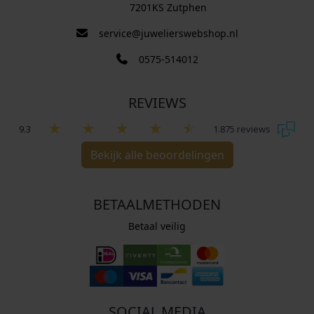
7201KS Zutphen
service@juwelierswebshop.nl
0575-514012
REVIEWS
9.3
1.875 reviews
Bekijk alle beoordelingen
BETAALMETHODEN
Betaal veilig
SOCIAL MEDIA