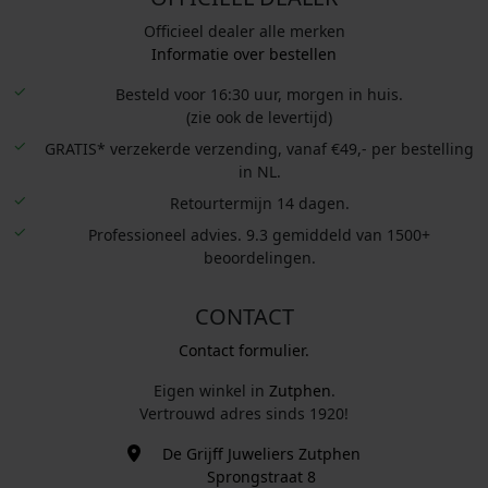
Officieel dealer alle merken
Informatie over bestellen
Besteld voor 16:30 uur, morgen in huis.
(zie ook de levertijd)
GRATIS* verzekerde verzending, vanaf €49,- per bestelling
in NL.
Retourtermijn 14 dagen.
Professioneel advies. 9.3 gemiddeld van 1500+
beoordelingen.
CONTACT
Contact formulier.
Eigen winkel in
Zutphen
.
Vertrouwd adres sinds 1920!
De Grijff Juweliers Zutphen
Sprongstraat 8