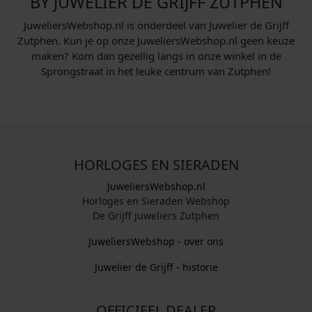
BY JUWELIER DE GRIJFF ZUTPHEN
JuweliersWebshop.nl is onderdeel van Juwelier de Grijff
Zutphen. Kun je op onze JuweliersWebshop.nl geen keuze
maken? Kom dan gezellig langs in onze winkel in de
Sprongstraat in het leuke centrum van Zutphen!
HORLOGES EN SIERADEN
JuweliersWebshop.nl
Horloges en Sieraden Webshop
De Grijff Juweliers Zutphen
JuweliersWebshop - over ons
Juwelier de Grijff - historie
OFFICIEEL DEALER