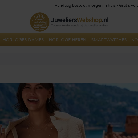
Vandaag besteld, morgen in huis • Gratis ve
HORLOGES DAMES
HORLOGE HEREN
SMARTWATCHES
KO