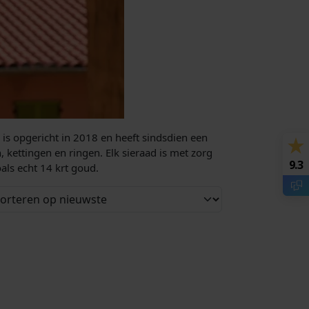
k is opgericht in 2018 en heeft sindsdien een
kettingen en ringen. Elk sieraad is met zorg
9.3
ls echt 14 krt goud.