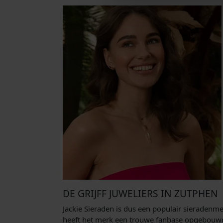
DE GRIJFF JUWELIERS IN ZUTPHEN
Jackie Sieraden is dus een populair sieradenm
heeft het merk een trouwe fanbase opgebouwd e