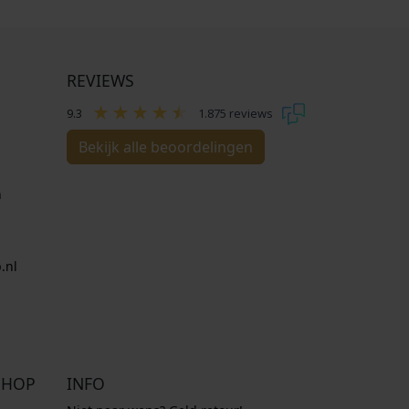
REVIEWS
9.3
1.875 reviews
Bekijk alle beoordelingen
n
.nl
SHOP
INFO