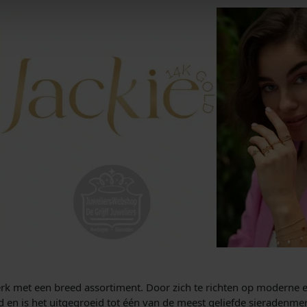
erk met een breed assortiment. Door zich te richten op moderne e
n is het uitgegroeid tot één van de meest geliefde sieradenmerk