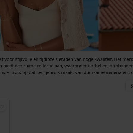
t voor stijlvolle en tijdloze sieraden van hoge kwaliteit. Het mer
 biedt een ruime collectie aan, waaronder oorbellen, armbanden, 
s er trots op dat het gebruik maakt van duurzame materialen zoa