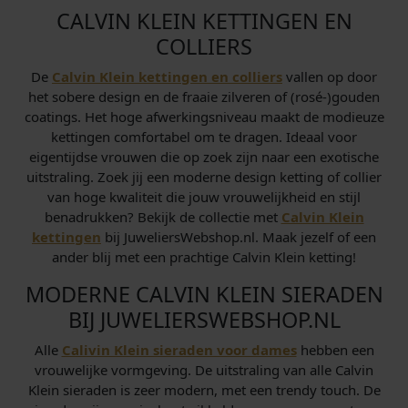
CALVIN KLEIN KETTINGEN EN
COLLIERS
De
Calvin Klein kettingen en colliers
vallen op door
het sobere design en de fraaie zilveren of (rosé-)gouden
coatings. Het hoge afwerkingsniveau maakt de modieuze
kettingen comfortabel om te dragen. Ideaal voor
eigentijdse vrouwen die op zoek zijn naar een exotische
uitstraling. Zoek jij een moderne design ketting of collier
van hoge kwaliteit die jouw vrouwelijkheid en stijl
benadrukken? Bekijk de collectie met
Calvin Klein
kettingen
bij JuweliersWebshop.nl. Maak jezelf of een
ander blij met een prachtige Calvin Klein ketting!
MODERNE CALVIN KLEIN SIERADEN
BIJ JUWELIERSWEBSHOP.NL
Alle
Calivin Klein sieraden voor dames
hebben een
vrouwelijke vormgeving. De uitstraling van alle Calvin
Klein sieraden is zeer modern, met een trendy touch. De