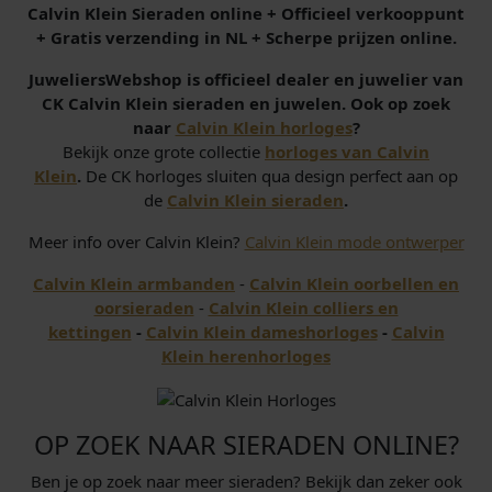
Calvin Klein Sieraden online + Officieel verkooppunt
+ Gratis verzending in NL + Scherpe prijzen online.
JuweliersWebshop is officieel dealer en juwelier van
CK Calvin Klein sieraden en juwelen. Ook op zoek
naar
Calvin Klein horloges
?
Bekijk onze grote collectie
horloges van Calvin
Klein
.
De CK horloges sluiten qua design perfect aan op
de
Calvin Klein sieraden
.
Meer info over Calvin Klein?
Calvin Klein mode ontwerper
Calvin Klein armbanden
-
Calvin Klein oorbellen en
oorsieraden
-
Calvin Klein colliers en
kettingen
-
Calvin Klein dameshorloges
-
Calvin
Klein herenhorloges
OP ZOEK NAAR SIERADEN ONLINE?
Ben je op zoek naar meer sieraden? Bekijk dan zeker ook