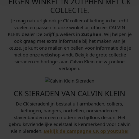
EIGEN WINKEL IN ZUTPHEN MET CK
COLLECTIE.
Je mag natuurlijk ook je CK collier of ketting in het echt
voelen en passen in onze winkel bij officieel CALVIN
KLEIN dealer De Grijff Juweliers in
Zutphen
. Wij helpen je
ook graag met extra informatie bij het maken van je
keuze. Je kunt ons mailen en bellen voor informatie die je
niet op onze webshop vindt. Bekijk de grote collectie
sieraden en horloges van Calvin Klein die wij online
verkopen.
CK SIERADEN VAN CALVIN KLEIN
De CK sieradenlijn bestaat uit armbanden, colliers,
kettingen, hangers, oorbellen, oorsieraden en
slavenbanden in een modern en tijdloos design. Het
gebruiksvriendelijke edelstaal is kenmerkend voor Calvin
Klein Sieraden.
Bekijk de campagne CK op youtube!