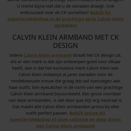
U merkt bijna niet dat u de sieraden draagt. Ook
enthousiast over de CK oorbellen?
Bekijk bij
JuweliersWebshop.nl de prachtige serie Calvin Klein
oorbellen!
CALVIN KLEIN ARMBAND MET CK
DESIGN
Iedere
Calvin Klein armband
straalt het CK design uit.
Als er een merk is dat zijn ontwerpen goed voor elkaar
heeft, dan is dat het exclusieve merk Calvin Klein wel.
Calvin Klein ontwerpt al jaren sieraden voor de
modebewuste vrouw die graag iets wil toevoegen aan
haar outfit. Een eyecatcher in de vorm van een prachtige
Calvin Klein armband bijvoorbeeld. Een groot voordeel
van deze armbanden, is dat deze qua stijl erg neutraal is.
Dat maakt alle Calvin Klein armbanden prima bij elke
outfit perfect passen.
Bekijk online bij
JuweliersWebshop.nl onze collectie en shop direct
een Calvin Klein armband!