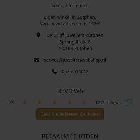
Contact formulier.
Eigen winkel in
Zutphen
.
Vertrouwd adres sinds 1920!
De Grijff Juweliers Zutphen
Sprongstraat 8
7201KS Zutphen
service@juwelierswebshop.nl
0575-514012
REVIEWS
9.3
1.875 reviews
Bekijk alle beoordelingen
BETAALMETHODEN