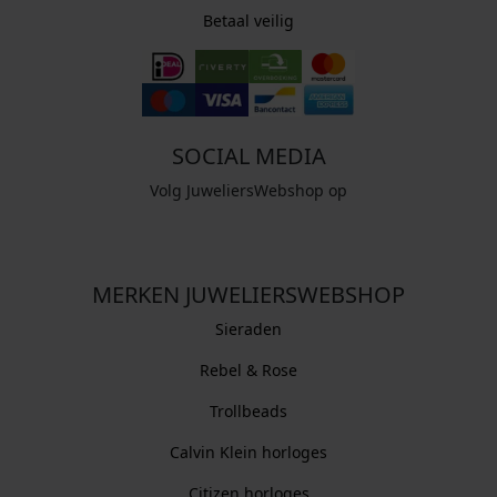
Betaal veilig
SOCIAL MEDIA
Volg JuweliersWebshop op
MERKEN JUWELIERSWEBSHOP
Sieraden
Rebel & Rose
Trollbeads
Calvin Klein horloges
Citizen horloges