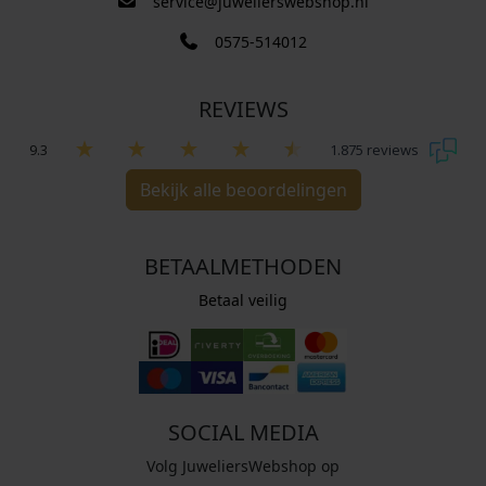
service@juwelierswebshop.nl
0575-514012
REVIEWS
9.3
1.875 reviews
Bekijk alle beoordelingen
BETAALMETHODEN
Betaal veilig
SOCIAL MEDIA
Volg JuweliersWebshop op