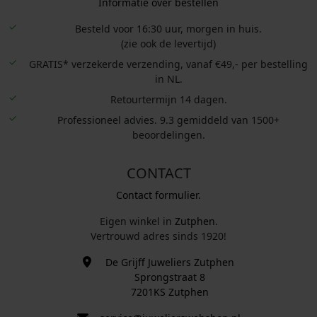
Informatie over bestellen
Besteld voor 16:30 uur, morgen in huis.
(zie ook de levertijd)
GRATIS* verzekerde verzending, vanaf €49,- per bestelling
in NL.
Retourtermijn 14 dagen.
Professioneel advies. 9.3 gemiddeld van 1500+
beoordelingen.
CONTACT
Contact formulier.
Eigen winkel in
Zutphen
.
Vertrouwd adres sinds 1920!
De Grijff Juweliers Zutphen
Sprongstraat 8
7201KS Zutphen