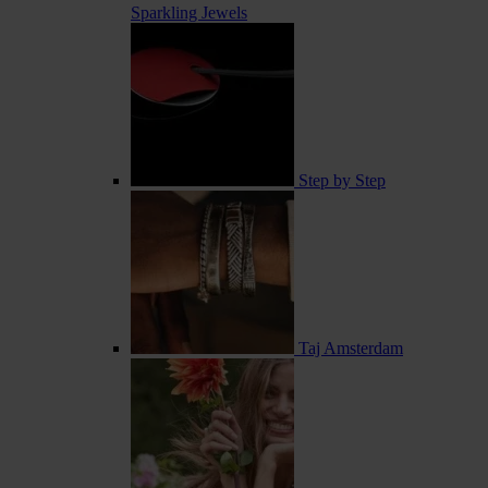
Sparkling Jewels
Step by Step
Taj Amsterdam