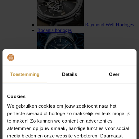
Raymond Weil Horloges
Rodania horloges
Toestemming
Details
Over
Seiko horloges
Seiko Astron horloges
Cookies
We gebruiken cookies om jouw zoektocht naar het
perfecte sieraad of horloge zo makkelijk en leuk mogelijk
te maken! Zo kunnen we content en advertenties
afstemmen op jouw smaak, handige functies voor social
Sternglas horloges
media bieden en onze website verbeteren. Daarnaast