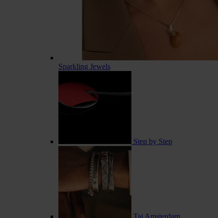
Sparkling Jewels
Step by Step
Taj Amsterdam