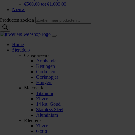
€500,00 tot €1.000,00
Nieuw
Producten zoeken
Home
Sieraden
›
Categorieën
›
Armbanden
Kettingen
Oorbellen
Oorknopjes
Hangers
Materiaal
›
Titanium
Zilver
14 krt. Goud
Stainless Steel
Aluminium
Kleuren
›
Zilver
Goud