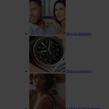
Boccia horloges
Bulova horloges
Calvin Klein horloges