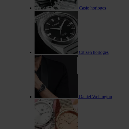
Casio horloges
Citizen horloges
Daniel Wellington