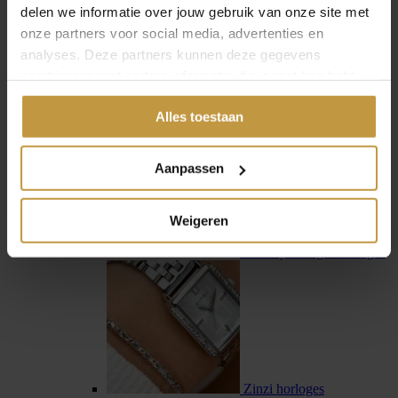
delen we informatie over jouw gebruik van onze site met
onze partners voor social media, advertenties en
analyses. Deze partners kunnen deze gegevens
combineren met andere informatie die je met hen hebt
gedeeld of die ze hebben verzameld via jouw gebruik van
Swiss Military Hanowa
Alles toestaan
hun diensten.
Aanpassen
Weigeren
Tommy Hilfiger horloges
Zinzi horloges