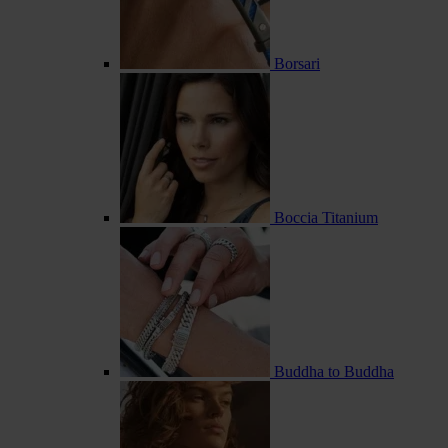
Borsari
Boccia Titanium
Buddha to Buddha