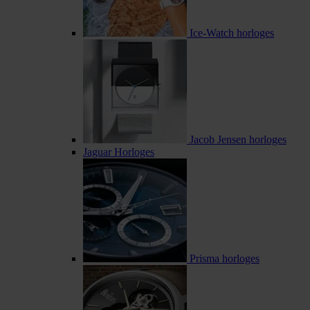
Ice-Watch horloges
Jacob Jensen horloges
Jaguar Horloges
Prisma horloges