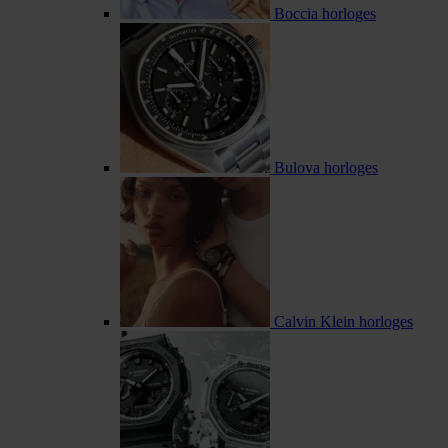
Boccia horloges
Bulova horloges
Calvin Klein horloges