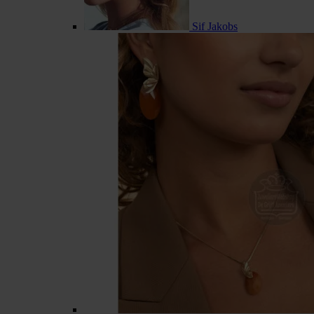
Sif Jakobs