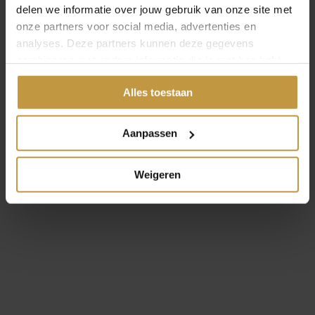
delen we informatie over jouw gebruik van onze site met
onze partners voor social media, advertenties en
OPEN FILTER
analyses. Deze partners kunnen deze gegevens
combineren met andere informatie die je met hen hebt
gedeeld of die ze hebben verzameld via jouw gebruik van
Alles toestaan
hun diensten.
Aanpassen
Weigeren