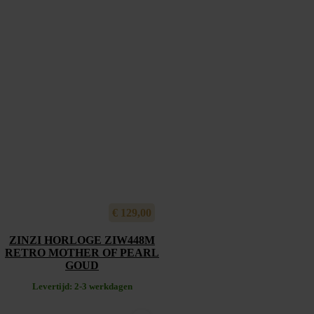
€
129,00
ZINZI HORLOGE ZIW448M
RETRO MOTHER OF PEARL
GOUD
Levertijd: 2-3 werkdagen