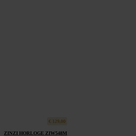
€
129,00
ZINZI HORLOGE ZIW548M