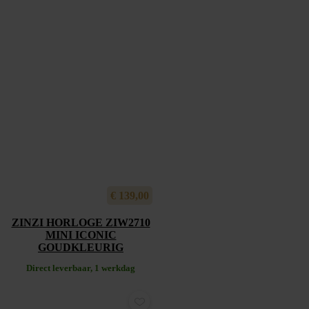
€
139,00
ZINZI HORLOGE ZIW2710
MINI ICONIC
GOUDKLEURIG
Direct leverbaar, 1 werkdag