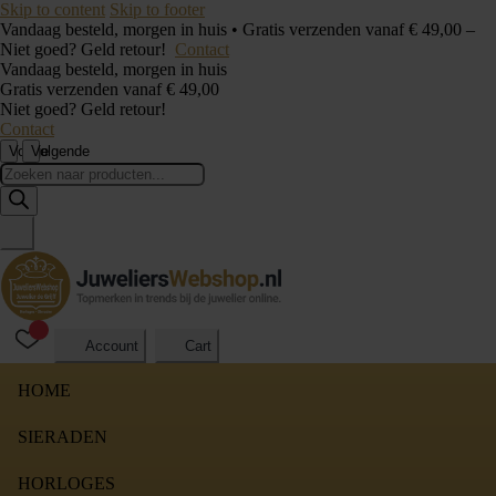
Skip to content
Skip to footer
Vandaag besteld, morgen in huis • Gratis verzenden vanaf € 49,00 –
Niet goed? Geld retour!
Contact
Vandaag besteld, morgen in huis
Gratis verzenden vanaf € 49,00
Niet goed? Geld retour!
Contact
Vorige
Volgende
Producten
zoeken
Account
Cart
HOME
SIERADEN
HORLOGES