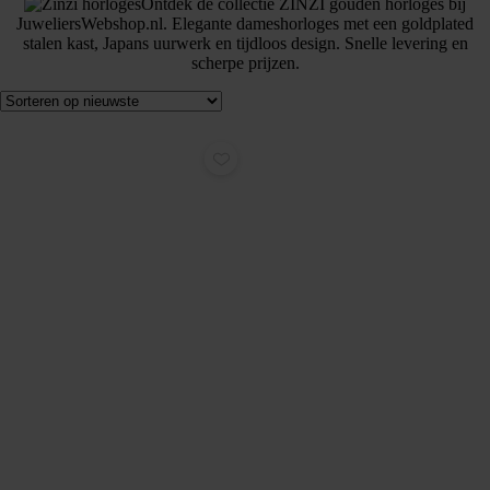
Ontdek de collectie ZINZI gouden horloges bij
JuweliersWebshop.nl. Elegante dameshorloges met een goldplated
stalen kast, Japans uurwerk en tijdloos design. Snelle levering en
scherpe prijzen.