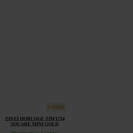
€
109,00
ZINZI HORLOGE ZIW1734
SQUARE MINI GOLD
Direct leverbaar, 1 werkdag