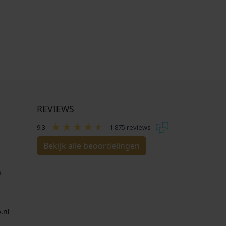
REVIEWS
9.3
1.875 reviews
Bekijk alle beoordelingen
n
.nl