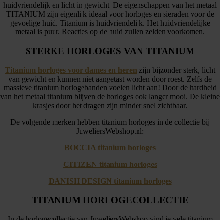
huidvriendelijk en licht in gewicht. De eigenschappen van het metaal
TITANIUM zijn eigenlijk ideaal voor horloges en sieraden voor de
gevoelige huid. Titanium is huidvriendelijk. Het huidvriendelijke
metaal is puur. Reacties op de huid zullen zelden voorkomen.
STERKE HORLOGES VAN TITANIUM
Titanium horloges voor dames en heren
zijn bijzonder sterk, licht
van gewicht en kunnen niet aangetast worden door roest. Zelfs de
massieve titanium horlogebanden voelen licht aan! Door de hardheid
van het metaal titanium blijven de horloges ook langer mooi. De kleine
krasjes door het dragen zijn minder snel zichtbaar.
De volgende merken hebben titanium horloges in de collectie bij
JuweliersWebshop.nl:
BOCCIA titanium horloges
CITIZEN titanium horloges
DANISH DESIGN titanium horloges
TITANIUM HORLOGECOLLECTIE
In de horlogecollectie van JuweliersWebshop vind je vele titanium