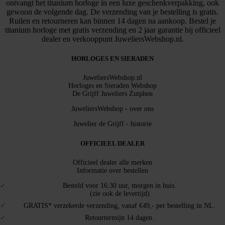
ontvangt het titanium horloge in een luxe geschenkverpakking, ook
gewoon de volgende dag. De verzending van je bestelling is gratis.
Ruilen en retourneren kan binnen 14 dagen na aankoop. Bestel je
titanium horloge met gratis verzending en 2 jaar garantie bij officieel
dealer en verkooppunt JuweliersWebshop.nl.
HORLOGES EN SIERADEN
JuweliersWebshop.nl
Horloges en Sieraden Webshop
De Grijff Juweliers Zutphen
JuweliersWebshop - over ons
Juwelier de Grijff - historie
OFFICIEEL DEALER
Officieel dealer alle merken
Informatie over bestellen
Besteld voor 16:30 uur, morgen in huis.
(zie ook de levertijd)
GRATIS* verzekerde verzending, vanaf €49,- per bestelling in NL.
Retourtermijn 14 dagen.