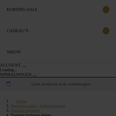
›
KORTING-SALE
›
CADEAU’S
NIEUW
ACCOUNT
Loading...
WINKELWAGEN
Geen producten in de winkelwagen.
Home
Horloges online - horloges kopen
Titanium horloges
Titanium horloges dames