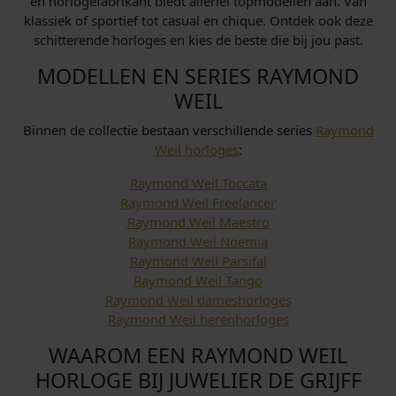
en horlogefabrikant biedt allerlei topmodellen aan. Van
klassiek of sportief tot casual en chique. Ontdek ook deze
schitterende horloges en kies de beste die bij jou past.
MODELLEN EN SERIES RAYMOND
WEIL
Binnen de collectie bestaan verschillende series
Raymond
Weil horloges
:
Raymond Weil Toccata
Raymond Weil Freelancer
Raymond Weil Maestro
Raymond Weil Noemia
Raymond Weil Parsifal
Raymond Weil Tango
Raymond Weil dameshorloges
Raymond Weil herenhorloges
WAAROM EEN RAYMOND WEIL
HORLOGE BIJ JUWELIER DE GRIJFF