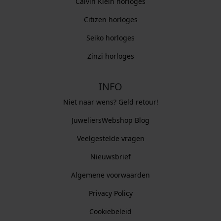
Calvin Klein horloges
Citizen horloges
Seiko horloges
Zinzi horloges
INFO
Niet naar wens? Geld retour!
JuweliersWebshop Blog
Veelgestelde vragen
Nieuwsbrief
Algemene voorwaarden
Privacy Policy
Cookiebeleid