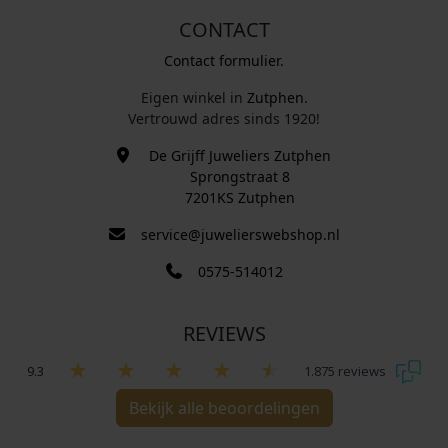
CONTACT
Contact formulier.
Eigen winkel in
Zutphen
.
Vertrouwd adres sinds 1920!
De Grijff Juweliers Zutphen
Sprongstraat 8
7201KS Zutphen
service@juwelierswebshop.nl
0575-514012
REVIEWS
9.3
1.875 reviews
Bekijk alle beoordelingen