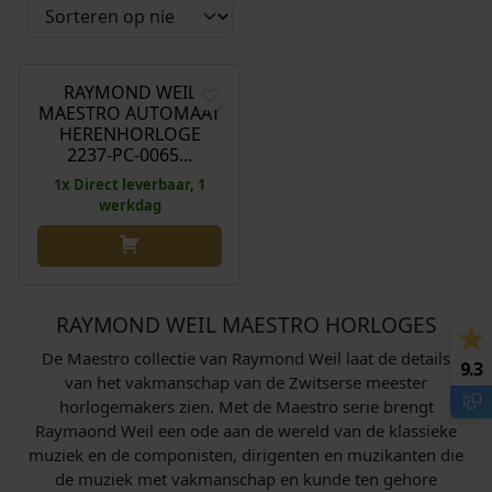
O
H
€
1.725,00
€
1.298,00
o
u
r
i
RAYMOND WEIL
Aanbieding!
MAESTRO AUTOMAAT
s
d
HERENHORLOGE
p
i
2237-PC-0065…
r
g
1x Direct leverbaar, 1
o
e
werkdag
n
p
k
r
e
i
l
j
RAYMOND WEIL MAESTRO HORLOGES
i
s
j
i
De Maestro collectie van Raymond Weil laat de details
9.3
k
s
van het vakmanschap van de Zwitserse meester
e
:
horlogemakers zien. Met de Maestro serie brengt
Raymaond Weil een ode aan de wereld van de klassieke
p
€
muziek en de componisten, dirigenten en muzikanten die
r
de muziek met vakmanschap en kunde ten gehore
i
1