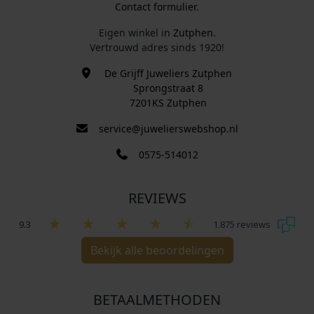
Contact formulier.
Eigen winkel in
Zutphen
.
Vertrouwd adres sinds 1920!
De Grijff Juweliers Zutphen
Sprongstraat 8
7201KS Zutphen
service@juwelierswebshop.nl
0575-514012
REVIEWS
9.3
1.875 reviews
Bekijk alle beoordelingen
BETAALMETHODEN