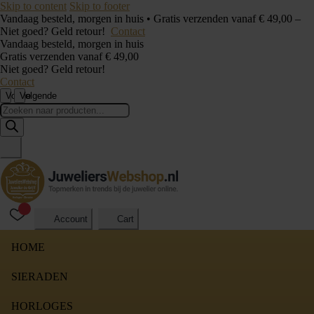
Skip to content
Skip to footer
Vandaag besteld, morgen in huis • Gratis verzenden vanaf € 49,00 –
Niet goed? Geld retour!
Contact
Vandaag besteld, morgen in huis
Gratis verzenden vanaf € 49,00
Niet goed? Geld retour!
Contact
Vorige
Volgende
Producten
zoeken
Account
Cart
HOME
SIERADEN
HORLOGES