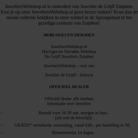
JuweliersWebshop.nl is onderdeel van Juwelier de Grijff Zutphen.
Kun je op onze JuweliersWebshop.nl geen keuze maken? Kom dan de
mooie collectie bekijken in onze winkel in de Sprongstraat in het
gezellige centrum van Zutphen!
HORLOGES EN SIERADEN
JuweliersWebshop.nl
Horloges en Sieraden Webshop
De Grijff Juweliers Zutphen
JuweliersWebshop - over ons
Juwelier de Grijff - historie
OFFICIEEL DEALER
Officieel dealer alle merken
Informatie over bestellen
Besteld voor 16:30 uur, morgen in huis.
(zie ook de levertijd)
GRATIS* verzekerde verzending, vanaf €49,- per bestelling in NL.
Retourtermijn 14 dagen.