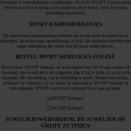
leverbaar in verschillenden combinaties. Zo is de MVMT Chrono serie
leverbaar in Black metal, Gun metal en silver metal. Stuk voor stuk
geweldige modellen!
MVMT DAMESHORLOGES
De movement dameshorloges hebben als eerste serie de naam Nova
gekregen. In zwart staal, goudkleurig of rosé. De modellen hebben een
super uitstraling die zeker ook bij jouw outfit passen.
BESTEL MVMT HORLOGES ONLINE
Bestel jouw MVMT horloge op werkdagen voor 16:30 uur, indien op
voorraad, dan wordt deze de volgende dag al bij je thuis of op je werk
bezorgd. De verzending van je bestelling is gratis. Betaal eenvoudig,
achteraf via Afterpay, of via Ideal. Je ontvangt je MVMT horloge in
een originele MVMT watch box inclusief twee jaar garantie.
JUWELIERSWEBSHOP.NL BY JUWELIER DE
GRIJFF ZUTPHEN