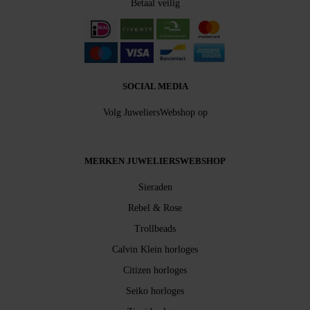
Betaal veilig
SOCIAL MEDIA
Volg JuweliersWebshop op
MERKEN JUWELIERSWEBSHOP
Sieraden
Rebel & Rose
Trollbeads
Calvin Klein horloges
Citizen horloges
Seiko horloges