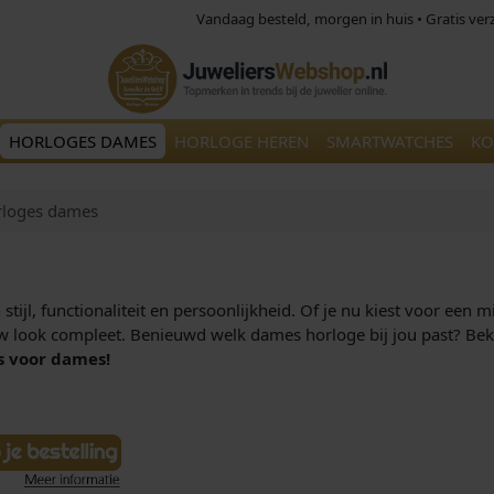
Vandaag besteld, morgen in huis • Gratis ve
HORLOGES DAMES
HORLOGE HEREN
SMARTWATCHES
KO
loges dames
ijl, functionaliteit en persoonlijkheid. Of je nu kiest voor een m
ouw look compleet. Benieuwd welk dames horloge bij jou past? Bek
s voor dames!