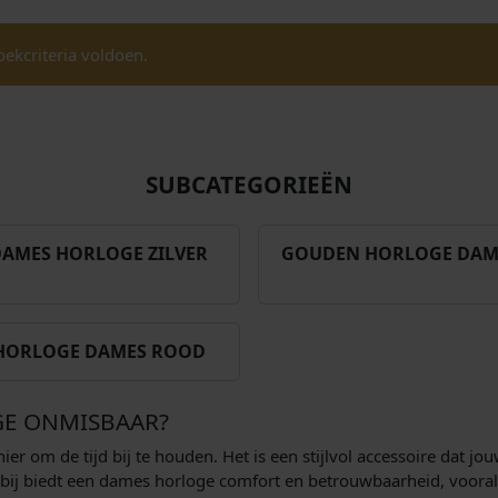
ekcriteria voldoen.
SUBCATEGORIEËN
AMES HORLOGE ZILVER
GOUDEN HORLOGE DAM
HORLOGE DAMES ROOD
GE ONMISBAAR?
r om de tijd bij te houden. Het is een stijlvol accessoire dat j
rbij biedt een dames horloge comfort en betrouwbaarheid, vooral