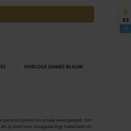
9.3
ES
HORLOGE DAMES BLAUW
ouw persoonlijkheid en smaak weerspiegelt. Een
 als je kiest voor hoogwaardige materialen en