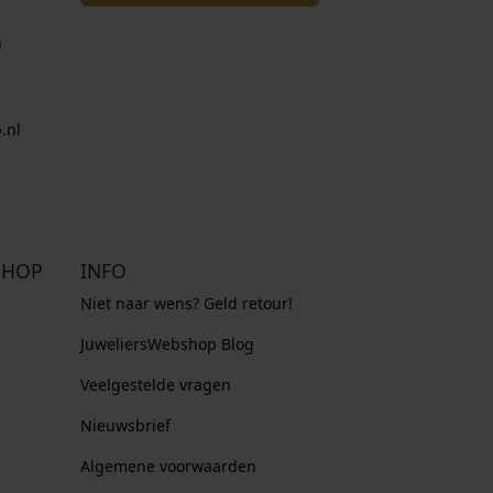
n
.nl
SHOP
INFO
Niet naar wens? Geld retour!
JuweliersWebshop Blog
Veelgestelde vragen
Nieuwsbrief
Algemene voorwaarden