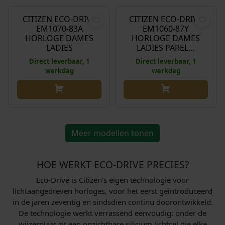
CITIZEN ECO-DRIVE
CITIZEN ECO-DRIVE
EM1070-83A
EM1060-87Y
HORLOGE DAMES
HORLOGE DAMES
LADIES
LADIES PAREL…
Direct leverbaar, 1
Direct leverbaar, 1
werkdag
werkdag
Meer modellen tonen
HOE WERKT ECO-DRIVE PRECIES?
Eco-Drive is Citizen's eigen technologie voor
lichtaangedreven horloges, voor het eerst geïntroduceerd
in de jaren zeventig en sindsdien continu doorontwikkeld.
De technologie werkt verrassend eenvoudig: onder de
wijzerplaat zit een onzichtbare silicium lichtcel die elke