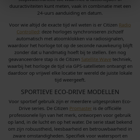
duuractiviteiten kunt meten, vaak in combinatie met een
24-uurs aanduiding en datum.
Voor wie altijd de exacte tijd wil weten is er Citizen
Radio
Controlled
: deze horloges synchroniseren zichzelf
automatisch met atoomklokken via radiosignalen,
waardoor het horloge tot op de seconde nauwkeurig blijft
zonder dat u handmatig hoeft bij te stellen. Een nog
geavanceerdere stap is de Citizen
Satellite Wave
techniek,
waarbij het horloge de tijd via GPS-satellieten ontvangt en
daardoor op vrijwel elke locatie ter wereld de juiste lokale
tijd weergeeft.
SPORTIEVE ECO-DRIVE MODELLEN
Voor sportief gebruik zijn er meerdere uitgesproken Eco-
Drive series. De Citizen
Promaster
is de officiële
professionele lijn van het merk, ontworpen voor gebruik
op land, in de lucht en op het water. De serie staat bekend
om zijn robuustheid, leesbaarheid en betrouwbaarheid in
zware omstandigheden. Specifiek voor watersport en