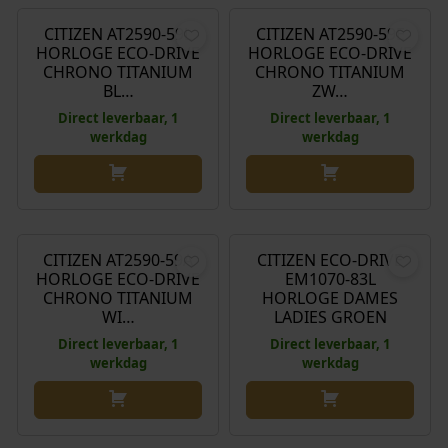
CITIZEN AT2590-59L
CITIZEN AT2590-59E
HORLOGE ECO-DRIVE
HORLOGE ECO-DRIVE
CHRONO TITANIUM
CHRONO TITANIUM
BL…
ZW…
Direct leverbaar, 1
Direct leverbaar, 1
werkdag
werkdag
€
299,00
€
269,00
CITIZEN AT2590-59A
CITIZEN ECO-DRIVE
HORLOGE ECO-DRIVE
EM1070-83L
CHRONO TITANIUM
HORLOGE DAMES
WI…
LADIES GROEN
Direct leverbaar, 1
Direct leverbaar, 1
werkdag
werkdag
€
269,00
€
349,00