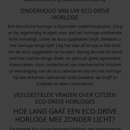
ONDERHOUD VAN UW ECO-DRIVE
HORLOGE
Een Eco-Drive horloge is bijzonder onderhoudsarm. Zorg
er bij regelmatig dragen voor dat het horloge voldoende
licht ontvangt, zodat de accu opgeladen blijft. Bewaart u
het horloge enige tijd? Leg het dan af en toe in het licht
om de accu opgeladen te houden. Reinig de kast en band
met een zachte droge doek, en gebruik geen agressieve
chemicaliën. Voor onderhoud van mechanische functies
of vervanging van de accu adviseren wij om het horloge
bij een erkende vakhandel zoals Juwelier de Grijff in
Zutphen te laten controleren.
VEELGESTELDE VRAGEN OVER CITIZEN
ECO-DRIVE HORLOGES
HOE LANG GAAT EEN ECO-DRIVE
HORLOGE MEE ZONDER LICHT?
De meeste Eco-Drive horloges hebben een gangreserve