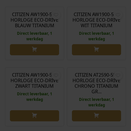
CITIZEN AW1900-50L
CITIZEN AW1900-50A
HORLOGE ECO-DRIVE
HORLOGE ECO-DRIVE
BLAUW TITANIUM
WIT TITANIUM
Direct leverbaar, 1
Direct leverbaar, 1
werkdag
werkdag
€
249,00
€
299,00
CITIZEN AW1900-50E
CITIZEN AT2590-59X
HORLOGE ECO-DRIVE
HORLOGE ECO-DRIVE
ZWART TITANIUM
CHRONO TITANIUM
GR…
Direct leverbaar, 1
werkdag
Direct leverbaar, 1
werkdag
€
299,00
€
299,00