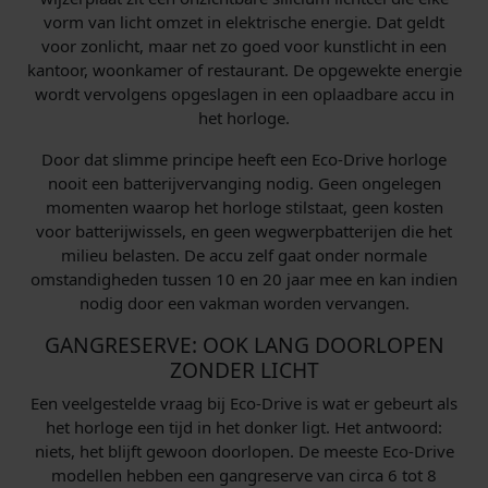
vorm van licht omzet in elektrische energie. Dat geldt
voor zonlicht, maar net zo goed voor kunstlicht in een
kantoor, woonkamer of restaurant. De opgewekte energie
wordt vervolgens opgeslagen in een oplaadbare accu in
het horloge.
Door dat slimme principe heeft een Eco-Drive horloge
nooit een batterijvervanging nodig. Geen ongelegen
momenten waarop het horloge stilstaat, geen kosten
voor batterijwissels, en geen wegwerpbatterijen die het
milieu belasten. De accu zelf gaat onder normale
omstandigheden tussen 10 en 20 jaar mee en kan indien
nodig door een vakman worden vervangen.
GANGRESERVE: OOK LANG DOORLOPEN
ZONDER LICHT
Een veelgestelde vraag bij Eco-Drive is wat er gebeurt als
het horloge een tijd in het donker ligt. Het antwoord:
niets, het blijft gewoon doorlopen. De meeste Eco-Drive
modellen hebben een gangreserve van circa 6 tot 8