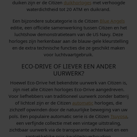
duiken zijn er de Citizen
duikhorloges
met verhoogde
waterdichtheid tot 20 ATM en duikrand.
Een bijzondere subcategorie is de Citizen
Blue Angels
editie, een officiële samenwerking tussen Citizen en het
luchtshow demonstratieteam van de US Navy. Deze
horloges zijn herkenbaar aan de blauw-gele kleurstelling
en de extra technische functies die ze geschikt maken
voor luchtvaartgebruik.
ECO-DRIVE OF LIEVER EEN ANDER
UURWERK?
Hoewel Eco-Drive het bekendste uurwerk van Citizen is,
zijn niet alle Citizen horloges Eco-Drive aangedreven.
Voor liefhebbers van traditioneel uurwerk zonder batterij
of lichtcel zijn er de Citizen
automatic
horloges, die
zichzelf opwinden door de natuurlijke beweging van uw
pols. Een populaire automatic serie is de Citizen
Tsuyosa
,
een verfijnde collectie met een vintage uitstraling,
zichtbaar uurwerk via de transparante achterkant en een
aantrekkelijke prijs-kwaliteitsverhouding.