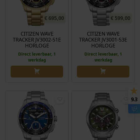
€
695,00
€
599,00
CITIZEN WAVE
CITIZEN WAVE
TRACKER JV3002-51E
TRACKER JV3001-53E
HORLOGE
HORLOGE
Direct leverbaar, 1
Direct leverbaar, 1
werkdag
werkdag
9.3