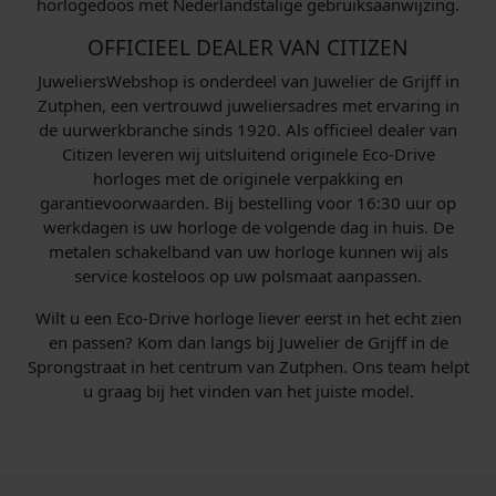
horlogedoos met Nederlandstalige gebruiksaanwijzing.
OFFICIEEL DEALER VAN CITIZEN
JuweliersWebshop is onderdeel van Juwelier de Grijff in
Zutphen, een vertrouwd juweliersadres met ervaring in
de uurwerkbranche sinds 1920. Als officieel dealer van
Citizen leveren wij uitsluitend originele Eco-Drive
horloges met de originele verpakking en
garantievoorwaarden. Bij bestelling voor 16:30 uur op
werkdagen is uw horloge de volgende dag in huis. De
metalen schakelband van uw horloge kunnen wij als
service kosteloos op uw polsmaat aanpassen.
Wilt u een Eco-Drive horloge liever eerst in het echt zien
en passen? Kom dan langs bij Juwelier de Grijff in de
Sprongstraat in het centrum van Zutphen. Ons team helpt
u graag bij het vinden van het juiste model.