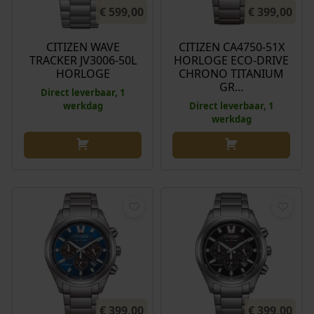
€
599,00
€
399,00
CITIZEN WAVE
CITIZEN CA4750-51X
TRACKER JV3006-50L
HORLOGE ECO-DRIVE
HORLOGE
CHRONO TITANIUM
GR…
Direct leverbaar, 1
werkdag
Direct leverbaar, 1
werkdag
€
399,00
€
399,00