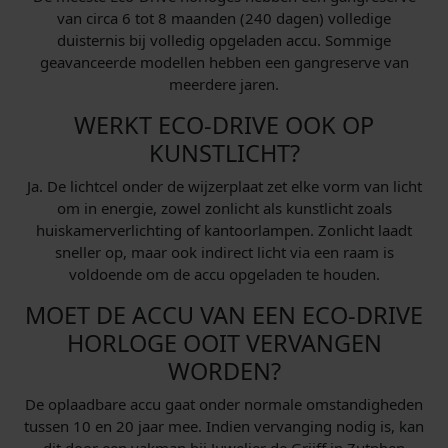
van circa 6 tot 8 maanden (240 dagen) volledige
duisternis bij volledig opgeladen accu. Sommige
geavanceerde modellen hebben een gangreserve van
meerdere jaren.
WERKT ECO-DRIVE OOK OP
KUNSTLICHT?
Ja. De lichtcel onder de wijzerplaat zet elke vorm van licht
om in energie, zowel zonlicht als kunstlicht zoals
huiskamerverlichting of kantoorlampen. Zonlicht laadt
sneller op, maar ook indirect licht via een raam is
voldoende om de accu opgeladen te houden.
MOET DE ACCU VAN EEN ECO-DRIVE
HORLOGE OOIT VERVANGEN
WORDEN?
De oplaadbare accu gaat onder normale omstandigheden
tussen 10 en 20 jaar mee. Indien vervanging nodig is, kan
dit door een vakman bij Juwelier de Grijff in Zutphen