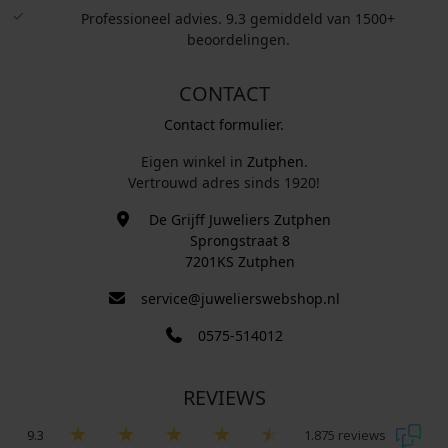
Professioneel advies. 9.3 gemiddeld van 1500+
beoordelingen.
CONTACT
Contact formulier.
Eigen winkel in
Zutphen
.
Vertrouwd adres sinds 1920!
De Grijff Juweliers Zutphen
Sprongstraat 8
7201KS Zutphen
service@juwelierswebshop.nl
0575-514012
REVIEWS
9.3
1.875 reviews