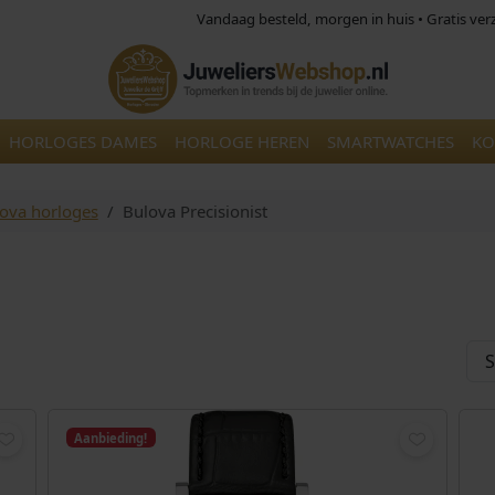
Vandaag besteld, morgen in huis • Gratis ve
HORLOGES DAMES
HORLOGE HEREN
SMARTWATCHES
KO
ova horloges
Bulova Precisionist
Aanbieding!