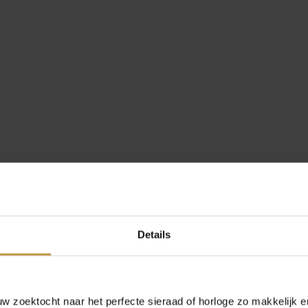
8B466 BLAUW
Details
 zoektocht naar het perfecte sieraad of horloge zo makkelijk e