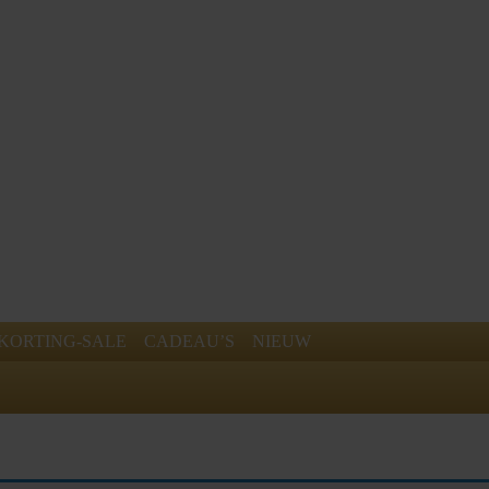
KORTING-SALE
CADEAU’S
NIEUW