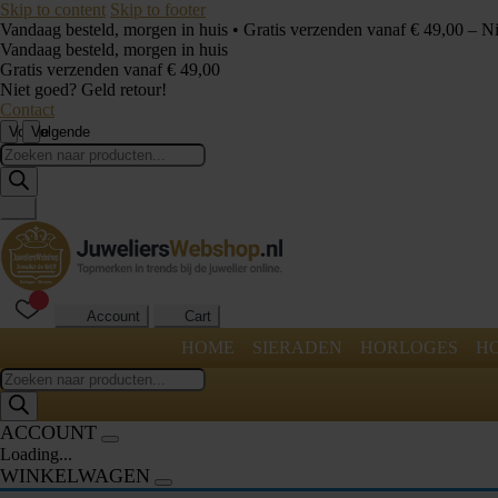
Skip to content
Skip to footer
Vandaag besteld, morgen in huis • Gratis verzenden vanaf € 49,00 – N
Vandaag besteld, morgen in huis
Gratis verzenden vanaf € 49,00
Niet goed? Geld retour!
Contact
Vorige
Volgende
Producten
zoeken
Account
Cart
HOME
SIERADEN
HORLOGES
H
Producten
zoeken
ACCOUNT
Loading...
WINKELWAGEN