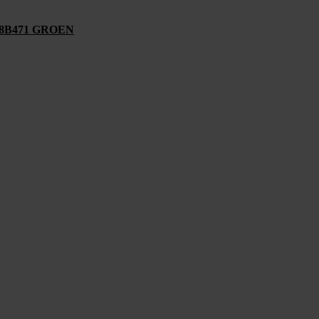
8B471 GROEN