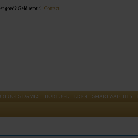
iet goed? Geld retour!
Contact
ORLOGES DAMES
HORLOGE HEREN
SMARTWATCHES