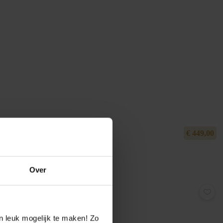
€
449,00
Over
n leuk mogelijk te maken! Zo