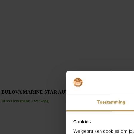
BULOVA MARINE STAR AUTOMAAT HERENHORLOGE 9
Direct leverbaar, 1 werkdag
Toestemming
Cookies
We gebruiken cookies om jouw