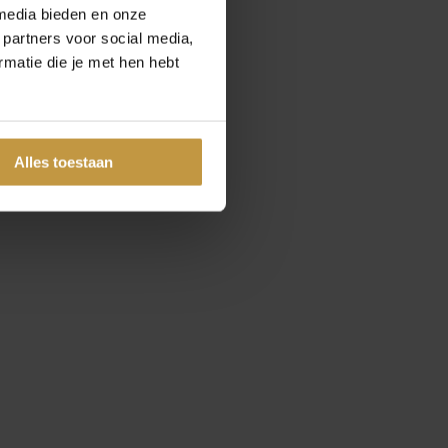
media bieden en onze
 partners voor social media,
matie die je met hen hebt
Alles toestaan