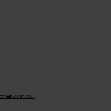
E 96B466 BLAU…