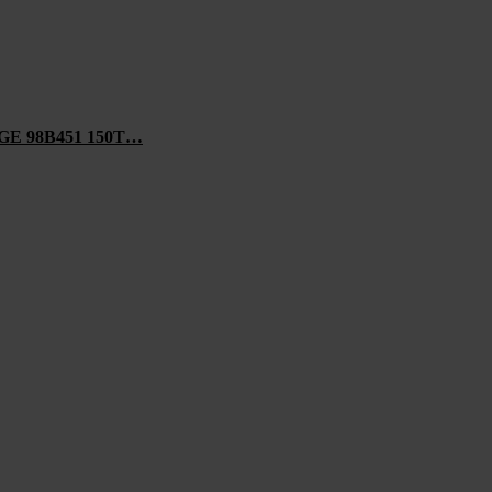
 98B451 150T…