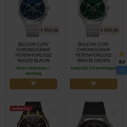
€
950,00
€
950,00
BULOVA CURV
BULOVA CURV
CHRONOGRAAF
CHRONOGRAAF
HERENHORLOGE
HERENHORLOGE
96A339 BLAUW
96A338 GROEN
9.3
Direct leverbaar, 1
Levertijd: 2-3 werkdagen
werkdag
Aanbieding!