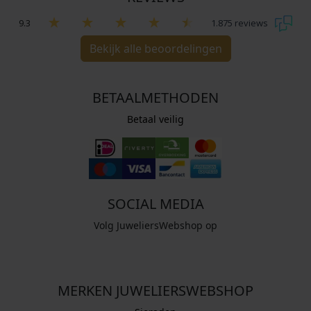
9.3
1.875 reviews
Bekijk alle beoordelingen
BETAALMETHODEN
Betaal veilig
SOCIAL MEDIA
Volg JuweliersWebshop op
MERKEN JUWELIERSWEBSHOP