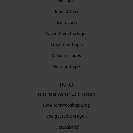
Sieraden
Rebel & Rose
Trollbeads
Calvin Klein horloges
Citizen horloges
Seiko horloges
Zinzi horloges
INFO
Niet naar wens? Geld retour!
JuweliersWebshop Blog
Veelgestelde vragen
Nieuwsbrief