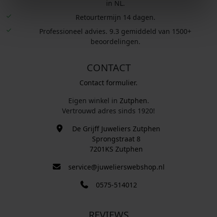
in NL.
Retourtermijn 14 dagen.
Professioneel advies. 9.3 gemiddeld van 1500+
beoordelingen.
CONTACT
Contact formulier.
Eigen winkel in
Zutphen
.
Vertrouwd adres sinds 1920!
De Grijff Juweliers Zutphen
Sprongstraat 8
7201KS Zutphen
service@juwelierswebshop.nl
0575-514012
REVIEWS