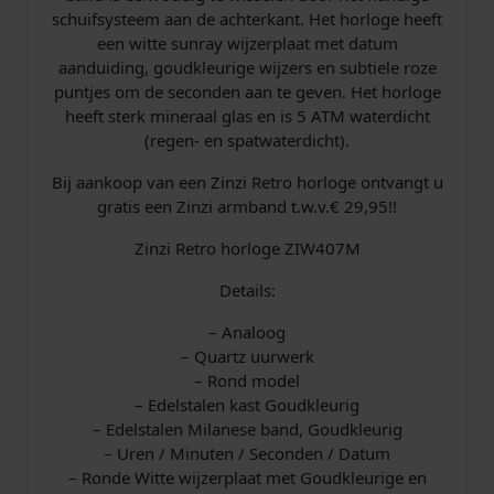
schuifsysteem aan de achterkant. Het horloge heeft
een witte sunray wijzerplaat met datum
aanduiding, goudkleurige wijzers en subtiele roze
puntjes om de seconden aan te geven. Het horloge
heeft sterk mineraal glas en is 5 ATM waterdicht
(regen- en spatwaterdicht).
Bij aankoop van een Zinzi Retro horloge ontvangt u
gratis een Zinzi armband t.w.v.€ 29,95!!
Zinzi Retro horloge ZIW407M
Details:
– Analoog
– Quartz uurwerk
– Rond model
– Edelstalen kast Goudkleurig
– Edelstalen Milanese band, Goudkleurig
– Uren / Minuten / Seconden / Datum
– Ronde Witte wijzerplaat met Goudkleurige en