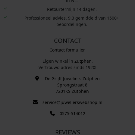
in NL.
Retourtermijn 14 dagen.
Professioneel advies. 9.3 gemiddeld van 1500+
beoordelingen.
CONTACT
Contact formulier.
Eigen winkel in
Zutphen
.
Vertrouwd adres sinds 1920!
De Grijff Juweliers Zutphen
Sprongstraat 8
7201KS Zutphen
service@juwelierswebshop.nl
0575-514012
REVIEWS