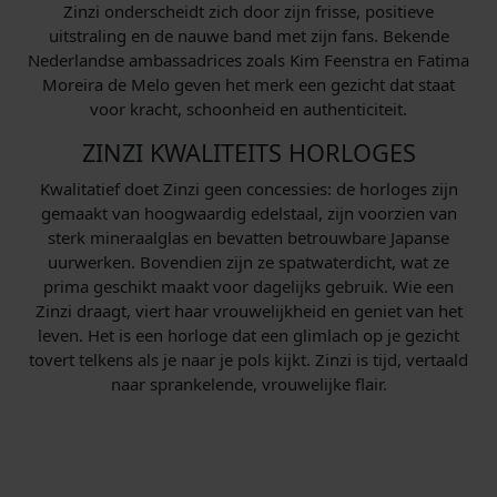
Zinzi onderscheidt zich door zijn frisse, positieve
uitstraling en de nauwe band met zijn fans. Bekende
Nederlandse ambassadrices zoals Kim Feenstra en Fatima
Moreira de Melo geven het merk een gezicht dat staat
voor kracht, schoonheid en authenticiteit.
ZINZI KWALITEITS HORLOGES
Kwalitatief doet Zinzi geen concessies: de horloges zijn
gemaakt van hoogwaardig edelstaal, zijn voorzien van
sterk mineraalglas en bevatten betrouwbare Japanse
uurwerken. Bovendien zijn ze spatwaterdicht, wat ze
prima geschikt maakt voor dagelijks gebruik. Wie een
Zinzi draagt, viert haar vrouwelijkheid en geniet van het
leven. Het is een horloge dat een glimlach op je gezicht
tovert telkens als je naar je pols kijkt. Zinzi is tijd, vertaald
naar sprankelende, vrouwelijke flair.