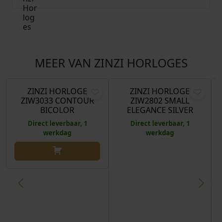
MEER VAN ZINZI HORLOGES
€
139,00
€
129,00
ZINZI HORLOGE
ZINZI HORLOGE
ZIW3033 CONTOUR
ZIW2802 SMALL
BICOLOR
ELEGANCE SILVER
Direct leverbaar, 1
Direct leverbaar, 1
werkdag
werkdag