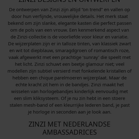
De ontwerpen van Zinzi zijn altijd “on trend” en vallen op
door hun verfijnde, vrouwelijke details. Het merk staat
bekend om zijn slanke, elegante kasten die perfect passen
om de pols van een vrouw. Een kenmerkend aspect van
de Zinzi-collectie is de voorliefde voor kleur en variatie.
De wijzerplaten zijn er in talloze tinten, van klassiek zwart
en wit tot diepblauw, smaragdgroen of romantisch roze,
vaak afgewerkt met een prachtige ‘sunray’ die speelt met
het licht. Zinzi schuwt een beetje glamour niet; veel
modellen zijn subtiel versierd met fonkelende kristallen of
hebben een chique parelmoeren wijzerplaat. Maar de
echte kracht zit hem in de bandjes. Zinzi maakt het
wisselen van horlogebandjes kinderlijk eenvoudig met
een slim kliksysteem. Of je nu zin hebt in een stoere
stalen mesh-band of een kleurrijke lederen band, je past
je horloge in seconden aan je look aan.
ZINZI MET NEDERLANDSE
AMBASSADRICES