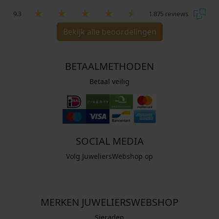
9.3
1.875 reviews
Bekijk alle beoordelingen
BETAALMETHODEN
Betaal veilig
SOCIAL MEDIA
Volg JuweliersWebshop op
MERKEN JUWELIERSWEBSHOP
Sieraden