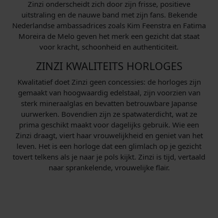
Zinzi onderscheidt zich door zijn frisse, positieve
uitstraling en de nauwe band met zijn fans. Bekende
Nederlandse ambassadrices zoals Kim Feenstra en Fatima
Moreira de Melo geven het merk een gezicht dat staat
voor kracht, schoonheid en authenticiteit.
ZINZI KWALITEITS HORLOGES
Kwalitatief doet Zinzi geen concessies: de horloges zijn
gemaakt van hoogwaardig edelstaal, zijn voorzien van
sterk mineraalglas en bevatten betrouwbare Japanse
uurwerken. Bovendien zijn ze spatwaterdicht, wat ze
prima geschikt maakt voor dagelijks gebruik. Wie een
Zinzi draagt, viert haar vrouwelijkheid en geniet van het
leven. Het is een horloge dat een glimlach op je gezicht
tovert telkens als je naar je pols kijkt. Zinzi is tijd, vertaald
naar sprankelende, vrouwelijke flair.