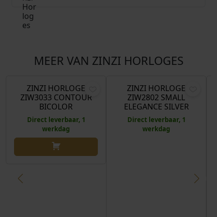
MEER VAN ZINZI HORLOGES
€
139,00
€
129,00
ZINZI HORLOGE
ZINZI HORLOGE
ZIW3033 CONTOUR
ZIW2802 SMALL
BICOLOR
ELEGANCE SILVER
Direct leverbaar, 1
Direct leverbaar, 1
werkdag
werkdag