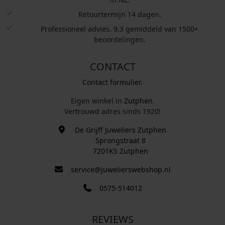
Retourtermijn 14 dagen.
Professioneel advies. 9.3 gemiddeld van 1500+
beoordelingen.
CONTACT
Contact formulier.
Eigen winkel in
Zutphen
.
Vertrouwd adres sinds 1920!
De Grijff Juweliers Zutphen
Sprongstraat 8
7201KS Zutphen
service@juwelierswebshop.nl
0575-514012
REVIEWS