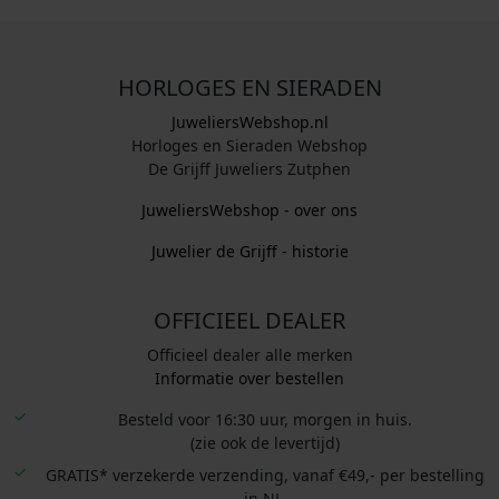
HORLOGES EN SIERADEN
JuweliersWebshop.nl
Horloges en Sieraden Webshop
De Grijff Juweliers Zutphen
JuweliersWebshop - over ons
Juwelier de Grijff - historie
OFFICIEEL DEALER
Officieel dealer alle merken
Informatie over bestellen
Besteld voor 16:30 uur, morgen in huis.
(zie ook de levertijd)
GRATIS* verzekerde verzending, vanaf €49,- per bestelling
in NL.