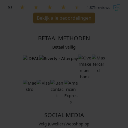
9.3
1.875 reviews
Bekijk alle beoordelingen
BETAALMETHODEN
Betaal veilig
SOCIAL MEDIA
Volg JuweliersWebshop op