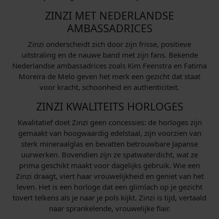
ZINZI MET NEDERLANDSE
AMBASSADRICES
Zinzi onderscheidt zich door zijn frisse, positieve
uitstraling en de nauwe band met zijn fans. Bekende
Nederlandse ambassadrices zoals Kim Feenstra en Fatima
Moreira de Melo geven het merk een gezicht dat staat
voor kracht, schoonheid en authenticiteit.
ZINZI KWALITEITS HORLOGES
Kwalitatief doet Zinzi geen concessies: de horloges zijn
gemaakt van hoogwaardig edelstaal, zijn voorzien van
sterk mineraalglas en bevatten betrouwbare Japanse
uurwerken. Bovendien zijn ze spatwaterdicht, wat ze
prima geschikt maakt voor dagelijks gebruik. Wie een
Zinzi draagt, viert haar vrouwelijkheid en geniet van het
leven. Het is een horloge dat een glimlach op je gezicht
tovert telkens als je naar je pols kijkt. Zinzi is tijd, vertaald
naar sprankelende, vrouwelijke flair.