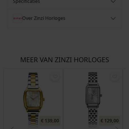
Specificaties
Over Zinzi Horloges
MEER VAN ZINZI HORLOGES
€
139,00
€
129,00