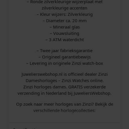
– Ronde zilverkleurige wijzerplaat met
zilverkleurige accenten
– Kleur wijzers: Zilverkleurig
– Diameter ca. 20 mm
– Mineraal glas
– Vouwsluiting
– 3 ATM waterdicht
– Twee jaar fabrieksgarantie
– Origineel garantiebewijs
– Levering in originele Zinzi watch-box
Juwelierswebshop.nl is officieel dealer Zinzi
Dameshorloges – Zinzi Watches online.
Zinzi horloges dames. GRATIS verzekerde
verzending in Nederland bij JuweliersWebshop.
Op zoek naar meer horloges van Zinzi? Bekijk de
verschillende horlogecollecties: