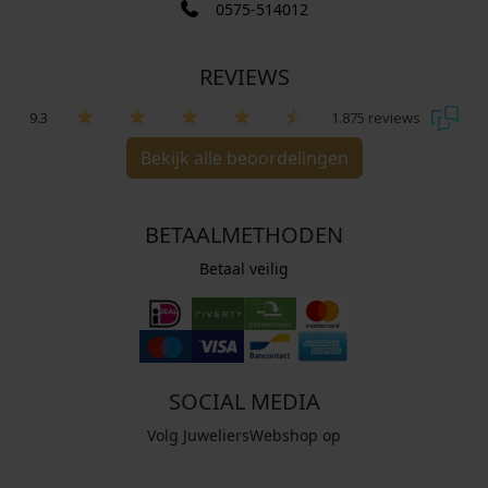
0575-514012
REVIEWS
9.3
1.875 reviews
Bekijk alle beoordelingen
BETAALMETHODEN
Betaal veilig
SOCIAL MEDIA
Volg JuweliersWebshop op