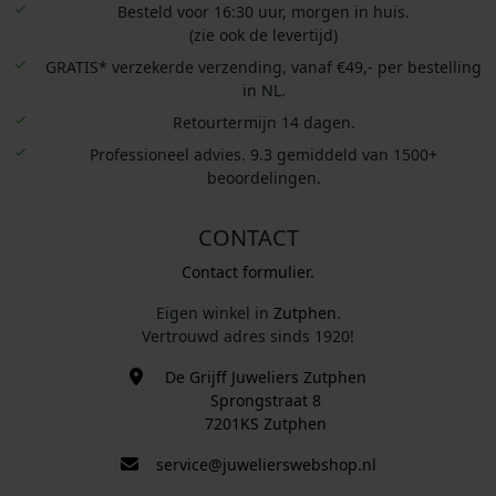
Besteld voor 16:30 uur, morgen in huis.
(zie ook de levertijd)
GRATIS* verzekerde verzending, vanaf €49,- per bestelling
in NL.
Retourtermijn 14 dagen.
Professioneel advies. 9.3 gemiddeld van 1500+
beoordelingen.
CONTACT
Contact formulier.
Eigen winkel in
Zutphen
.
Vertrouwd adres sinds 1920!
De Grijff Juweliers Zutphen
Sprongstraat 8
7201KS Zutphen
service@juwelierswebshop.nl