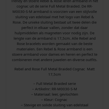
Trendy en stoere Rebel & Rose leren armband in het
cognac uit de serie Full Metal Braided​. De RR-
M0030-S-M armband is voorzien van een stijlvolle
sluiting van edelstaal met het logo van Rebel &
Rose. De unieke sluiting bestaat uit twee delen die
perfect in elkaar vallen, zonder dat daar
hulpmiddelen als magneten voor nodig zijn. De
lengte van de armband is 17,5cm. Alle Rebel and
Rose bracelets worden gemaakt van de beste
materialen. Een Rebel & Rose armband is een
stoere armband voor dames en heren en perfect te
combineren met andere juwelen en diverse outfits.
Rebel and Rose Full Metal Braided Cognac Matt
17,5cm
– Full Metal Braided​ serie
– Artikelnr: RR-M0030-S-M
– Materiaal: leer, gevlochten
– Kleur: Cognac
– Stevige en solide sluiting van edelstaal