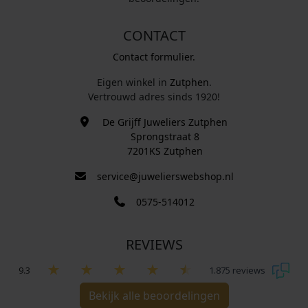
CONTACT
Contact formulier.
Eigen winkel in
Zutphen
.
Vertrouwd adres sinds 1920!
De Grijff Juweliers Zutphen
Sprongstraat 8
7201KS Zutphen
service@juwelierswebshop.nl
0575-514012
REVIEWS
9.3
1.875 reviews
Bekijk alle beoordelingen