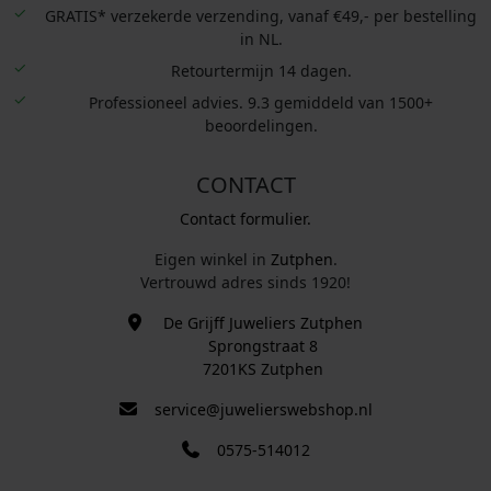
GRATIS* verzekerde verzending, vanaf €49,- per bestelling
in NL.
Retourtermijn 14 dagen.
Professioneel advies. 9.3 gemiddeld van 1500+
beoordelingen.
CONTACT
Contact formulier.
Eigen winkel in
Zutphen
.
Vertrouwd adres sinds 1920!
De Grijff Juweliers Zutphen
Sprongstraat 8
7201KS Zutphen
service@juwelierswebshop.nl
0575-514012