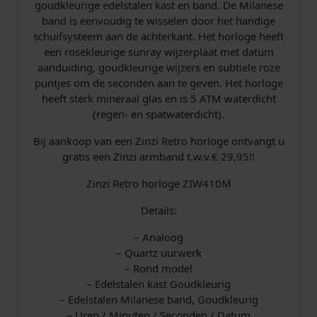
goudkleurige edelstalen kast en band. De Milanese
band is eenvoudig te wisselen door het handige
schuifsysteem aan de achterkant. Het horloge heeft
een rosekleurige sunray wijzerplaat met datum
aanduiding, goudkleurige wijzers en subtiele roze
puntjes om de seconden aan te geven. Het horloge
heeft sterk mineraal glas en is 5 ATM waterdicht
(regen- en spatwaterdicht).
Bij aankoop van een Zinzi Retro horloge ontvangt u
gratis een Zinzi armband t.w.v.€ 29,95!!
Zinzi Retro horloge ZIW410M
Details:
– Analoog
– Quartz uurwerk
– Rond model
– Edelstalen kast Goudkleurig
– Edelstalen Milanese band, Goudkleurig
– Uren / Minuten / Seconden / Datum