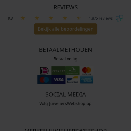
REVIEWS
9.3
1.875 reviews
Bekijk alle beoordelingen
BETAALMETHODEN
Betaal veilig
SOCIAL MEDIA
Volg JuweliersWebshop op
MERKEN JUWELIERSWEBSHOP