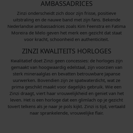
AMBASSADRICES
Zinzi onderscheidt zich door zijn frisse, positieve
uitstraling en de nauwe band met zijn fans. Bekende
Nederlandse ambassadrices zoals Kim Feenstra en Fatima
Moreira de Melo geven het merk een gezicht dat staat
voor kracht, schoonheid en authenticiteit.
ZINZI KWALITEITS HORLOGES
Kwalitatief doet Zinzi geen concessies: de horloges zijn
gemaakt van hoogwaardig edelstaal, zijn voorzien van
sterk mineraalglas en bevatten betrouwbare Japanse
uurwerken. Bovendien zijn ze spatwaterdicht, wat ze
prima geschikt maakt voor dagelijks gebruik. Wie een
Zinzi draagt, viert haar vrouwelijkheid en geniet van het
leven. Het is een horloge dat een glimlach op je gezicht
tovert telkens als je naar je pols kijkt. Zinzi is tijd, vertaald
naar sprankelende, vrouwelijke flair.