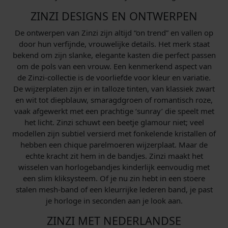
ZINZI DESIGNS EN ONTWERPEN
De ontwerpen van Zinzi zijn altijd “on trend” en vallen op
door hun verfijnde, vrouwelijke details. Het merk staat
bekend om zijn slanke, elegante kasten die perfect passen
om de pols van een vrouw. Een kenmerkend aspect van
de Zinzi-collectie is de voorliefde voor kleur en variatie.
De wijzerplaten zijn er in talloze tinten, van klassiek zwart
en wit tot diepblauw, smaragdgroen of romantisch roze,
vaak afgewerkt met een prachtige ‘sunray’ die speelt met
het licht. Zinzi schuwt een beetje glamour niet; veel
modellen zijn subtiel versierd met fonkelende kristallen of
hebben een chique parelmoeren wijzerplaat. Maar de
echte kracht zit hem in de bandjes. Zinzi maakt het
wisselen van horlogebandjes kinderlijk eenvoudig met
een slim kliksysteem. Of je nu zin hebt in een stoere
stalen mesh-band of een kleurrijke lederen band, je past
je horloge in seconden aan je look aan.
ZINZI MET NEDERLANDSE