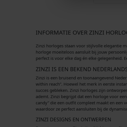
INFORMATIE OVER ZINZI HORLO
Zinzi horloges staan voor stijlvolle elegantie
horloge moeiteloos aansluit bij jouw persoonlij
perfect is voor elke dag én elke gelegenheid. E
ZINZI IS EEN BEKEND NEDERLAN
Zinzi is een bruisend en toonaangevend Nederl
within reach”. Hoewel het merk in eerste insta
succes gebleken. Zinzi horloges zijn ontworp
ademt. Zinzi begrijpt dat een horloge voor een
candy” die een outfit compleet maakt en een ver
waardoor ze perfect aansluiten bij de dynamisc
ZINZI DESIGNS EN ONTWERPEN