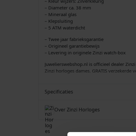
– Kleur wijzers: Zilverkleurig
– Diameter ca. 38 mm
– Mineraal glas
– Klepsluiting
– 5 ATM waterdicht
– Twee jaar fabrieksgarantie
– Origineel garantiebewijs
– Levering in originele Zinzi watch-box
Juwelierswebshop.nl is officieel dealer Zin
Zinzi horloges dames. GRATIS verzekerde v
Specificaties
Over Zinzi Horloges