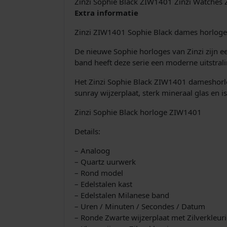
Zinzi Sophie Black ZIW1401 Zinzi Watches
Extra informatie
Zinzi ZIW1401 Sophie Black dames horloge 
De nieuwe Sophie horloges van Zinzi zijn e
band heeft deze serie een moderne uitstrali
Het Zinzi Sophie Black ZIW1401 dameshorlo
sunray wijzerplaat, sterk mineraal glas en 
Zinzi Sophie Black horloge ZIW1401
Details:
– Analoog
– Quartz uurwerk
– Rond model
– Edelstalen kast
– Edelstalen Milanese band
– Uren / Minuten / Secondes / Datum
– Ronde Zwarte wijzerplaat met Zilverkleur