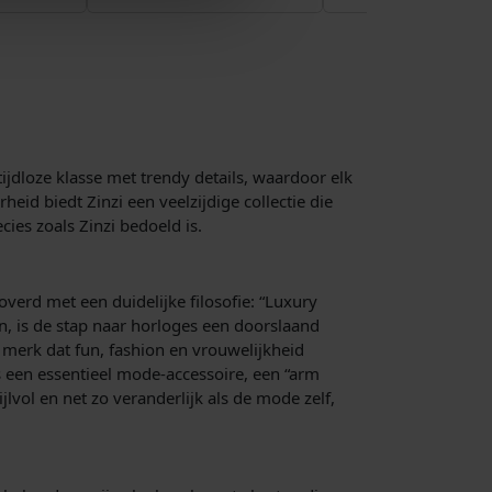
ijdloze klasse met trendy details, waardoor elk
eid biedt Zinzi een veelzijdige collectie die
cies zoals Zinzi bedoeld is.
verd met een duidelijke filosofie: “Luxury
en, is de stap naar horloges een doorslaand
merk dat fun, fashion en vrouwelijkheid
s een essentieel mode-accessoire, een “arm
jlvol en net zo veranderlijk als de mode zelf,