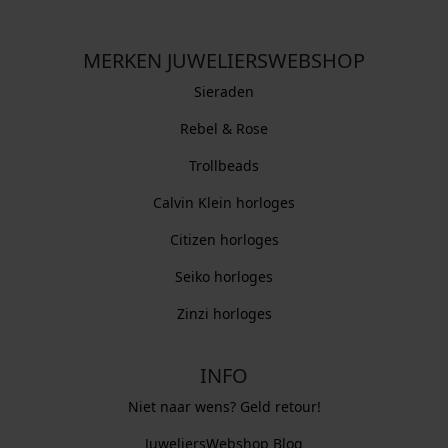
MERKEN JUWELIERSWEBSHOP
Sieraden
Rebel & Rose
Trollbeads
Calvin Klein horloges
Citizen horloges
Seiko horloges
Zinzi horloges
INFO
Niet naar wens? Geld retour!
JuweliersWebshop Blog