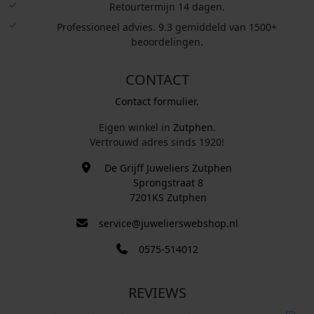
Retourtermijn 14 dagen.
Professioneel advies. 9.3 gemiddeld van 1500+
beoordelingen.
CONTACT
Contact formulier.
Eigen winkel in
Zutphen
.
Vertrouwd adres sinds 1920!
De Grijff Juweliers Zutphen
Sprongstraat 8
7201KS Zutphen
service@juwelierswebshop.nl
0575-514012
REVIEWS