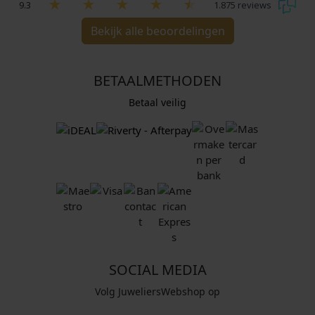
9.3
1.875 reviews
Bekijk alle beoordelingen
BETAALMETHODEN
Betaal veilig
SOCIAL MEDIA
Volg JuweliersWebshop op