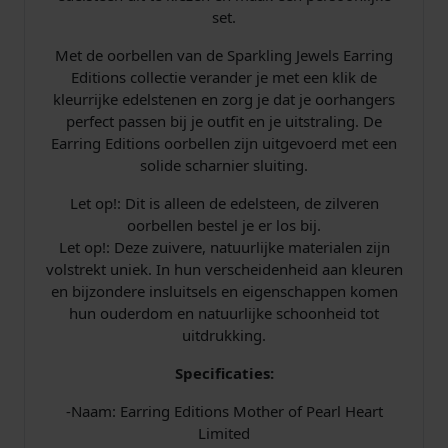
set.
Met de oorbellen van de Sparkling Jewels Earring
Editions collectie verander je met een klik de
kleurrijke edelstenen en zorg je dat je oorhangers
perfect passen bij je outfit en je uitstraling. De
Earring Editions oorbellen zijn uitgevoerd met een
solide scharnier sluiting.
Let op!: Dit is alleen de edelsteen, de zilveren
oorbellen bestel je er los bij.
Let op!: Deze zuivere, natuurlijke materialen zijn
volstrekt uniek. In hun verscheidenheid aan kleuren
en bijzondere insluitsels en eigenschappen komen
hun ouderdom en natuurlijke schoonheid tot
uitdrukking.
Specificaties:
-Naam: Earring Editions Mother of Pearl Heart
Limited