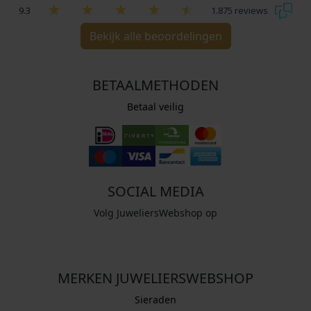
9.3
1.875 reviews
Bekijk alle beoordelingen
BETAALMETHODEN
Betaal veilig
SOCIAL MEDIA
Volg JuweliersWebshop op
MERKEN JUWELIERSWEBSHOP
Sieraden