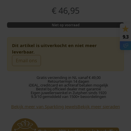
€
46,95
Niet op voorraad
9.3
Dit artikel is uitverkocht en niet meer
leverbaar.
Email ons
Gratis verzending in NL vanaf € 49,00
Retourtermijn 14 dagen
iDEAL, creditcard en achteraf betalen mogelijk
Bestel bij officieel dealer met garantie
Eigen juwelierswinkel in Zutphen sinds 1920
9.3/10 gemiddeld van 1500+ beoordelingen
Bekijk meer van Sparkling Jewels
Bekijk meer sieraden