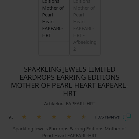
SPARKLING JEWELS LIMITED
EARDROPS EARRING EDITIONS
MOTHER OF PEARL HEART EAPEARL-
HRT
Artikelnr.: EAPEARL-HRT
9.3
1.875 reviews
Sparkling Jewels Eardrops Earring Editions Mother of
Pearl Heart EAPEARL-HRT