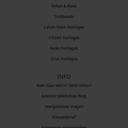
Rebel & Rose
Trollbeads
Calvin Klein horloges
Citizen horloges
Seiko horloges
Zinzi horloges
INFO
Niet naar wens? Geld retour!
JuweliersWebshop Blog
Veelgestelde vragen
Nieuwsbrief
Algemene voorwaarden