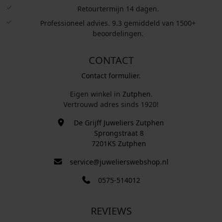
Retourtermijn 14 dagen.
Professioneel advies. 9.3 gemiddeld van 1500+
beoordelingen.
CONTACT
Contact formulier.
Eigen winkel in
Zutphen
.
Vertrouwd adres sinds 1920!
De Grijff Juweliers Zutphen
Sprongstraat 8
7201KS Zutphen
service@juwelierswebshop.nl
0575-514012
REVIEWS