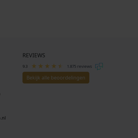
REVIEWS
9.3
1.875 reviews
Bekijk alle beoordelingen
n
.nl