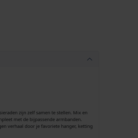
ieraden zijn zelf samen te stellen. Mix en
compleet met de bijpassende armbanden.
en verhaal door je favoriete hanger, ketting