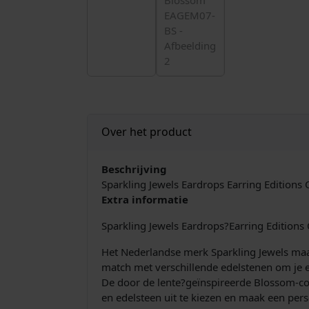
Over het product
Beschrijving
Sparkling Jewels Eardrops Earring Editio
Extra informatie
Sparkling Jewels Eardrops?Earring Editio
Het Nederlandse merk Sparkling Jewels maakt
match met verschillende edelstenen om je e
De door de lente?geïnspireerde Blossom-coll
en edelsteen uit te kiezen en maak een perso