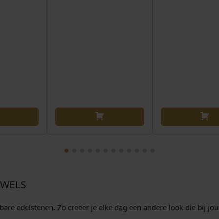
EWELS
re edelstenen. Zo creëer je elke dag een andere look die bij jouw 