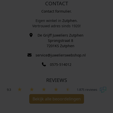
CONTACT
Contact formulier.
Eigen winkel in
Zutphen
.
Vertrouwd adres sinds 1920!
De Grijff Juweliers Zutphen
Sprongstraat 8
7201KS Zutphen
service@juwelierswebshop.nl
0575-514012
REVIEWS
9.3
1.875 reviews
Bekijk alle beoordelingen