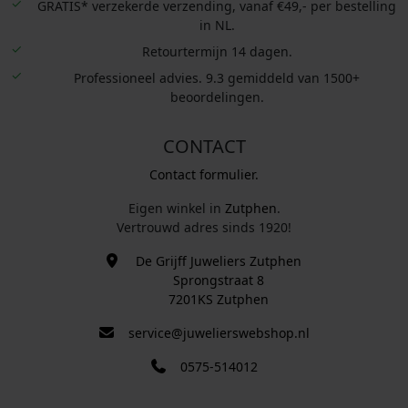
GRATIS* verzekerde verzending, vanaf €49,- per bestelling
in NL.
Retourtermijn 14 dagen.
Professioneel advies. 9.3 gemiddeld van 1500+
beoordelingen.
CONTACT
Contact formulier.
Eigen winkel in
Zutphen
.
Vertrouwd adres sinds 1920!
De Grijff Juweliers Zutphen
Sprongstraat 8
7201KS Zutphen
service@juwelierswebshop.nl
0575-514012