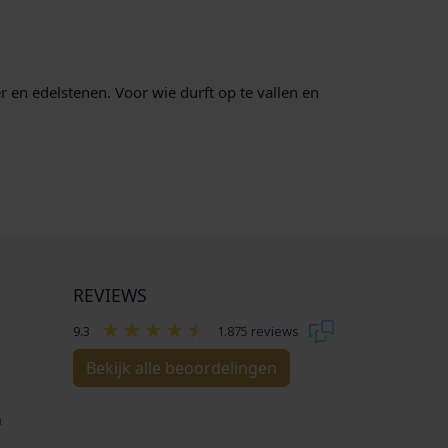
r en edelstenen. Voor wie durft op te vallen en
REVIEWS
9.3
1.875 reviews
Bekijk alle beoordelingen
n