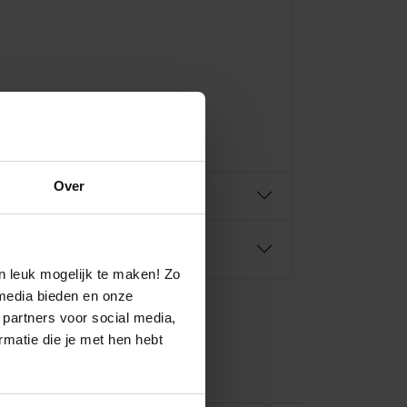
ne.
uro 49,- !
Over
n leuk mogelijk te maken! Zo
media bieden en onze
 partners voor social media,
matie die je met hen hebt