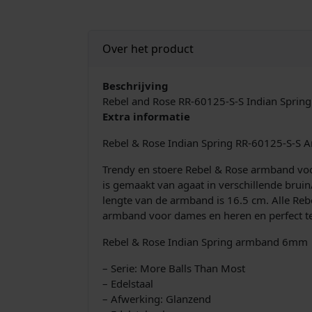
Over het product
Beschrijving
Rebel and Rose RR-60125-S-S Indian Spr
Extra informatie
Rebel & Rose Indian Spring RR-60125-S-S
Trendy en stoere Rebel & Rose armband voo
is gemaakt van agaat in verschillende bruin
lengte van de armband is 16.5 cm. Alle Re
armband voor dames en heren en perfect te
Rebel & Rose Indian Spring armband 6mm
– Serie: More Balls Than Most
– Edelstaal
– Afwerking: Glanzend