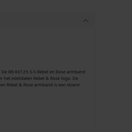
t. De RR-60125-S-S Rebel en Rose armband
er het edelstalen Rebel & Rose logo. De
Een Rebel & Rose armband is een stoere