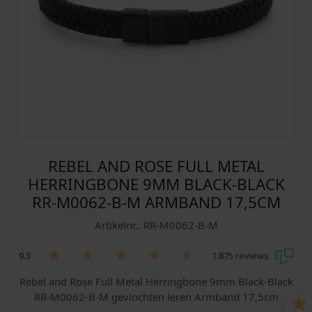
REBEL AND ROSE FULL METAL
HERRINGBONE 9MM BLACK-BLACK
RR-M0062-B-M ARMBAND 17,5CM
Artikelnr.: RR-M0062-B-M
9.3
1.875 reviews
Rebel and Rose Full Metal Herringbone 9mm Black-Black
RR-M0062-B-M gevlochten leren Armband 17,5cm