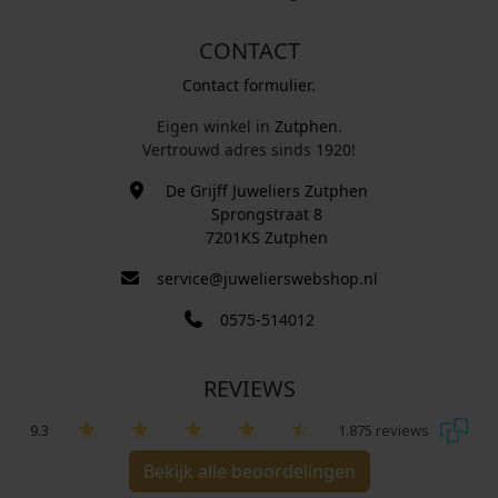
CONTACT
Contact formulier.
Eigen winkel in
Zutphen
.
Vertrouwd adres sinds 1920!
De Grijff Juweliers Zutphen
Sprongstraat 8
7201KS Zutphen
service@juwelierswebshop.nl
0575-514012
REVIEWS
9.3
1.875 reviews
Bekijk alle beoordelingen