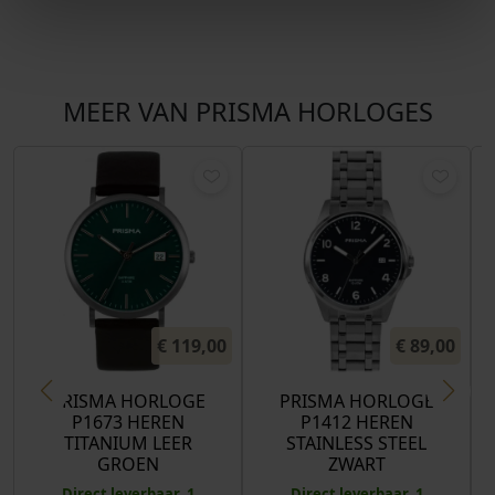
MEER VAN PRISMA HORLOGES
€
119,00
€
89,00
PRISMA HORLOGE
PRISMA HORLOGE
P1673 HEREN
P1412 HEREN
TITANIUM LEER
STAINLESS STEEL
GROEN
ZWART
Direct leverbaar, 1
Direct leverbaar, 1