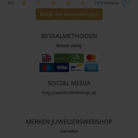
9.3
1.875 reviews
Bekijk alle beoordelingen
BETAALMETHODEN
Betaal veilig
SOCIAL MEDIA
Volg JuweliersWebshop op
MERKEN JUWELIERSWEBSHOP
Sieraden