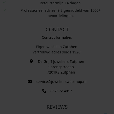
Retourtermijn 14 dagen.
Professioneel advies. 9.3 gemiddeld van 1500+
beoordelingen.
CONTACT
Contact formulier.
Eigen winkel in
Zutphen
.
Vertrouwd adres sinds 1920!
De Grijff Juweliers Zutphen
Sprongstraat 8
7201KS Zutphen
service@juwelierswebshop.nl
0575-514012
REVIEWS