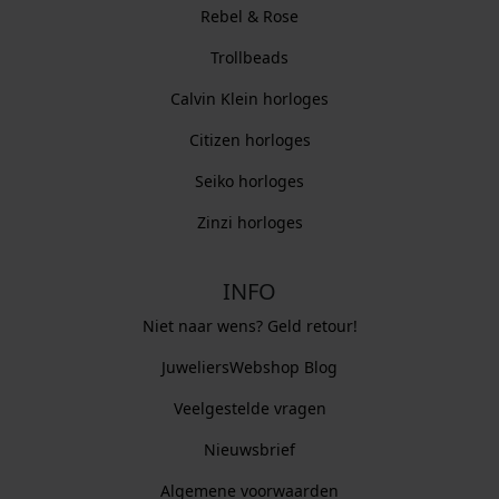
Rebel & Rose
Trollbeads
Calvin Klein horloges
Citizen horloges
Seiko horloges
Zinzi horloges
INFO
Niet naar wens? Geld retour!
JuweliersWebshop Blog
Veelgestelde vragen
Nieuwsbrief
Algemene voorwaarden