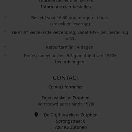
Officieel dealer alle merken
Informatie over bestellen
Besteld voor 16:30 uur, morgen in huis.
(zie ook de levertijd)
GRATIS* verzekerde verzending, vanaf €49,- per bestelling
in NL.
Retourtermijn 14 dagen.
Professioneel advies. 9.3 gemiddeld van 1500+
beoordelingen.
CONTACT
Contact formulier.
Eigen winkel in
Zutphen
.
Vertrouwd adres sinds 1920!
De Grijff Juweliers Zutphen
Sprongstraat 8
7201KS Zutphen