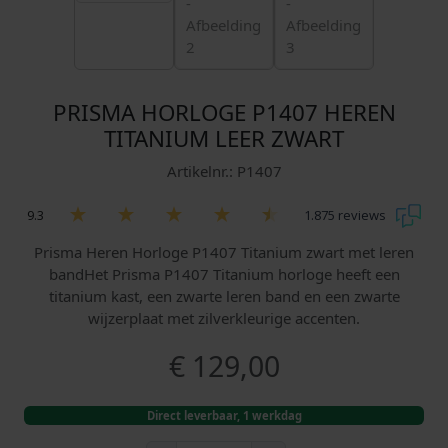
PRISMA HORLOGE P1407 HEREN
TITANIUM LEER ZWART
Artikelnr.: P1407
9.3
1.875 reviews
Prisma Heren Horloge P1407 Titanium zwart met leren
bandHet Prisma P1407 Titanium horloge heeft een
titanium kast, een zwarte leren band en een zwarte
wijzerplaat met zilverkleurige accenten.
€
129,00
Direct leverbaar, 1 werkdag