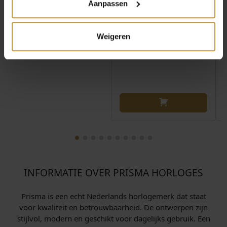
Aanpassen
Weigeren
INFORMATIE OVER PRISMA HORLOGES
Prisma is een echt Nederlands horlogemerk dat staat
voor kwaliteit en betrouwbaarheid. De ontwerpen zijn
stijlvol, modern en geschikt voor dagelijks gebruik. Een