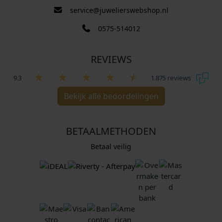
service@juwelierswebshop.nl
0575-514012
REVIEWS
9.3
1.875 reviews
Bekijk alle beoordelingen
BETAALMETHODEN
Betaal veilig