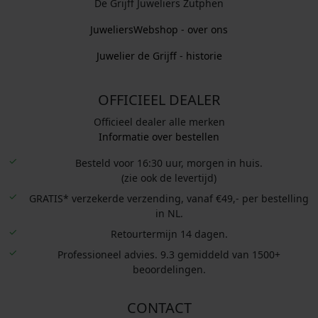
De Grijff Juweliers Zutphen
JuweliersWebshop - over ons
Juwelier de Grijff - historie
OFFICIEEL DEALER
Officieel dealer alle merken
Informatie over bestellen
Besteld voor 16:30 uur, morgen in huis.
(zie ook de levertijd)
GRATIS* verzekerde verzending, vanaf €49,- per bestelling
in NL.
Retourtermijn 14 dagen.
Professioneel advies. 9.3 gemiddeld van 1500+
beoordelingen.
CONTACT