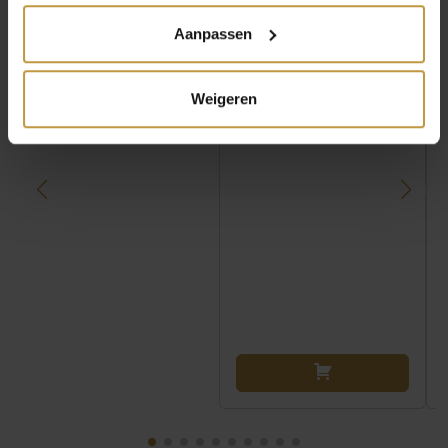
GROEN
Direct leverbaar, 1
Aanpassen
Direct leverbaar, 1
werkdag
werkdag
Weigeren