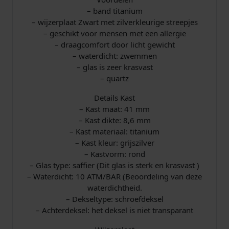
– band titanium
– wijzerplaat Zwart met zilverkleurige streepjes
– geschikt voor mensen met een allergie
– draagcomfort door licht gewicht
– waterdicht: zwemmen
– glas is zeer krasvast
– quartz
Details Kast
– Kast maat: 41 mm
– Kast dikte: 8,6 mm
– Kast materiaal: titanium
– Kast kleur: grijszilver
– Kastvorm: rond
– Glas type: saffier (Dit glas is sterk en krasvast )
– Waterdicht: 10 ATM/BAR (Beoordeling van deze
waterdichtheid.
– Dekseltype: schroefdeksel
– Achterdeksel: het deksel is niet transparant