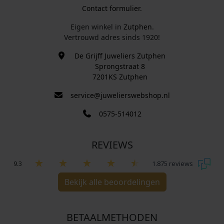
Contact formulier.
Eigen winkel in
Zutphen
.
Vertrouwd adres sinds 1920!
De Grijff Juweliers Zutphen
Sprongstraat 8
7201KS Zutphen
service@juwelierswebshop.nl
0575-514012
REVIEWS
9.3
1.875 reviews
Bekijk alle beoordelingen
BETAALMETHODEN