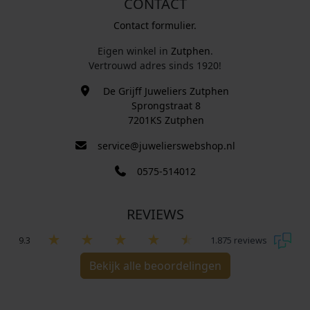
CONTACT
Contact formulier.
Eigen winkel in
Zutphen
.
Vertrouwd adres sinds 1920!
De Grijff Juweliers Zutphen
Sprongstraat 8
7201KS Zutphen
service@juwelierswebshop.nl
0575-514012
REVIEWS
9.3
1.875 reviews
Bekijk alle beoordelingen