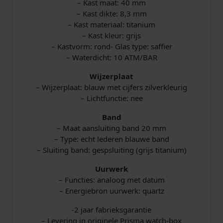
– Kast maat: 40 mm
– Kast dikte: 8,3 mm
– Kast materiaal: titanium
– Kast kleur: grijs
– Kastvorm: rond- Glas type: saffier
– Waterdicht: 10 ATM/BAR
Wijzerplaat
– Wijzerplaat: blauw met cijfers zilverkleurig
– Lichtfunctie: nee
Band
– Maat aansluiting band 20 mm
– Type: echt lederen blauwe band
– Sluiting band: gespsluiting (grijs titanium)
Uurwerk
– Functies: analoog met datum
– Energiebron uurwerk: quartz
-2 jaar fabrieksgarantie
– Levering in originele Prisma watch-box