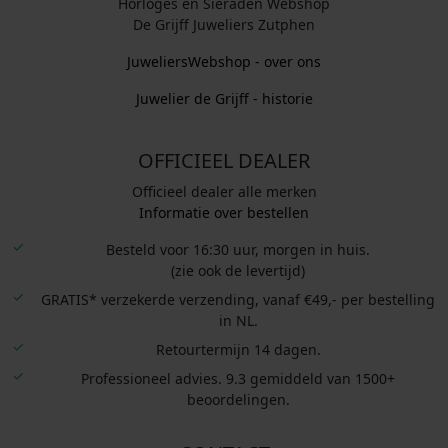
Horloges en Sieraden Webshop
De Grijff Juweliers Zutphen
JuweliersWebshop - over ons
Juwelier de Grijff - historie
OFFICIEEL DEALER
Officieel dealer alle merken
Informatie over bestellen
Besteld voor 16:30 uur, morgen in huis.
(zie ook de levertijd)
GRATIS* verzekerde verzending, vanaf €49,- per bestelling
in NL.
Retourtermijn 14 dagen.
Professioneel advies. 9.3 gemiddeld van 1500+
beoordelingen.