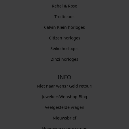
Rebel & Rose
Trollbeads
Calvin Klein horloges
Citizen horloges
Seiko horloges
Zinzi horloges
INFO
Niet naar wens? Geld retour!
JuweliersWebshop Blog
Veelgestelde vragen
Nieuwsbrief
Algemene voorwaarden